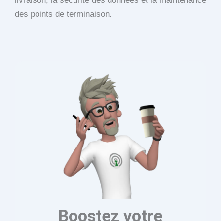
livraison, la sécurité des données et la maintenance
des points de terminaison.
Boostez votre