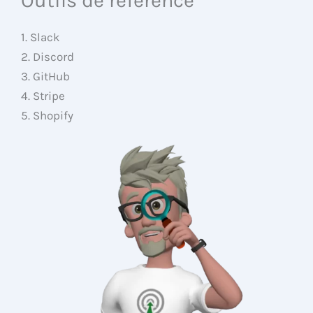
Outils de référence
1. Slack
2. Discord
3. GitHub
4. Stripe
5. Shopify