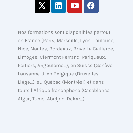
X
L
Y
F
-
i
o
a
t
n
u
c
w
k
t
e
i
e
u
b
Nos formations sont disponibles partout
t
d
b
o
en France (Paris, Marseille, Lyon, Toulouse,
t
i
e
o
Nice, Nantes, Bordeaux, Brive La Gaillarde,
e
n
k
Limoges, Clermont Ferrand, Perigueux,
r
Poitiers, Angoulême…), en Suisse (Genève,
Lausanne…), en Belgique (Bruxelles,
Liège…), au Québec (Montréal) et dans
toute l’Afrique francophone (Casablanca,
Alger, Tunis, Abidjan, Dakar…).
Copyright © de 2013 à 2026 Formations