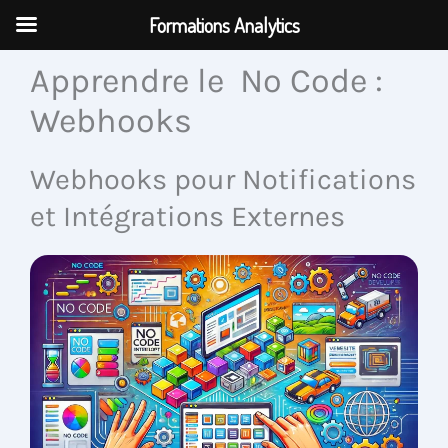
Aller
Formations Analytics
au
contenu
Apprendre le No Code :
Webhooks
Webhooks pour Notifications
et Intégrations Externes