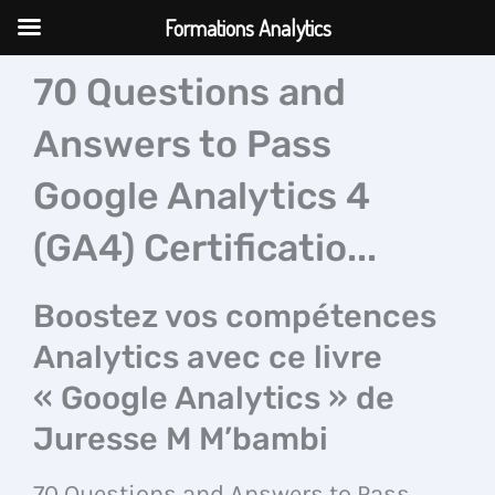
Aller
Formations Analytics
au
contenu
70 Questions and
Answers to Pass
Google Analytics 4
(GA4) Certificatio...
Boostez vos compétences
Analytics avec ce livre
« Google Analytics » de
Juresse M M’bambi
70 Questions and Answers to Pass