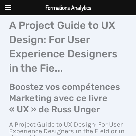
Aller
Formations Analytics
au
contenu
A Project Guide to UX
Design: For User
Experience Designers
in the Fie...
Boostez vos compétences
Marketing avec ce livre
« UX » de Russ Unger
A Project Guide to UX Design: For User
Experience Designers in the Field or in