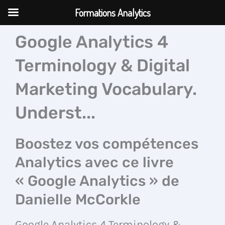
Aller
Formations Analytics
au
contenu
Google Analytics 4
Terminology & Digital
Marketing Vocabulary.
Underst...
Boostez vos compétences
Analytics avec ce livre
« Google Analytics » de
Danielle McCorkle
Google Analytics 4 Terminology &