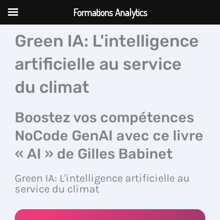
Aller
Formations Analytics
au
contenu
Green IA: L'intelligence
artificielle au service
du climat
Boostez vos compétences
NoCode GenAI avec ce livre
« AI » de Gilles Babinet
Green IA: L'intelligence artificielle au
service du climat