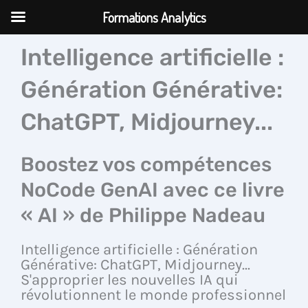
Aller
Formations Analytics
au
contenu
Intelligence artificielle :
Génération Générative:
ChatGPT, Midjourney...
Boostez vos compétences
NoCode GenAI avec ce livre
« AI » de Philippe Nadeau
Intelligence artificielle : Génération
Générative: ChatGPT, Midjourney...
S'approprier les nouvelles IA qui
révolutionnent le monde professionnel