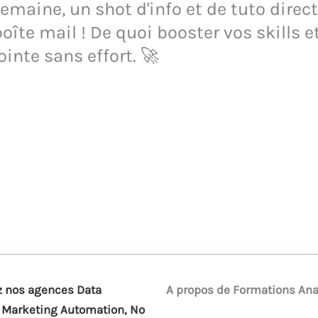
maine, un shot d'info et de tuto direct
oîte mail ! De quoi booster vos skills e
ointe sans effort. 🚀
 nos agences Data
A propos de Formations Ana
, Marketing Automation, No