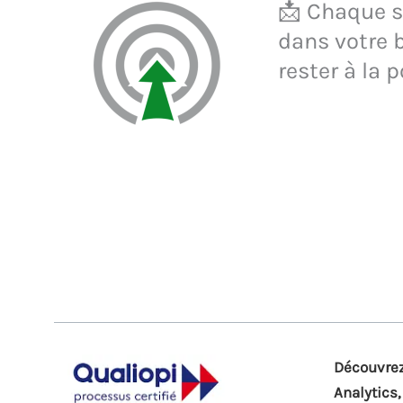
📩 Chaque se
dans votre b
rester à la p
Découvrez
Analytics