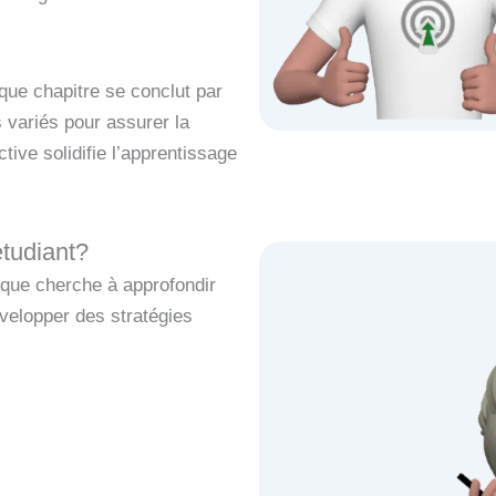
que chapitre se conclut par
s variés pour assurer la
ive solidifie l’apprentissage
tudiant?
nque cherche à approfondir
elopper des stratégies
Amazon