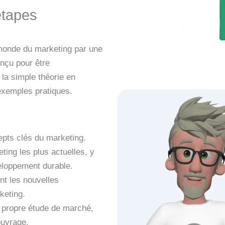
étapes
monde du marketing par une
onçu pour être
 la simple théorie en
exemples pratiques.
epts clés du marketing.
ing les plus actuelles, y
veloppement durable.
nt les nouvelles
keting.
e propre étude de marché,
ouvrage.