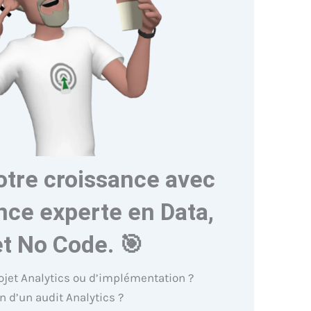
otre croissance avec
nce experte en Data,
et No Code. 🎯
ojet Analytics ou d’implémentation ?
n d’un audit Analytics ?