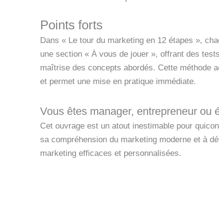
Points forts
Dans « Le tour du marketing en 12 étapes », cha
une section « À vous de jouer », offrant des test
maîtrise des concepts abordés. Cette méthode act
et permet une mise en pratique immédiate.
Vous êtes manager, entrepreneur ou é
Cet ouvrage est un atout inestimable pour quico
sa compréhension du marketing moderne et à dév
marketing efficaces et personnalisées.
Découvrez ce livre sur 