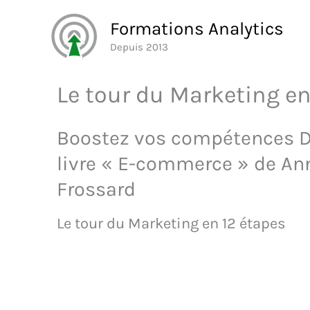
Aller
Formations Analytics
au
Depuis 2013
contenu
Le tour du Marketing en
Boostez vos compétences D
livre « E-commerce » de An
Frossard
Le tour du Marketing en 12 étapes
Découvrez ce livre sur 