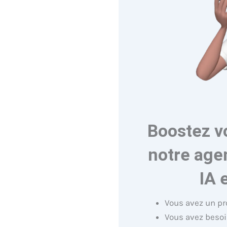
Boostez v
notre age
IA 
Vous avez un pr
Vous avez besoi