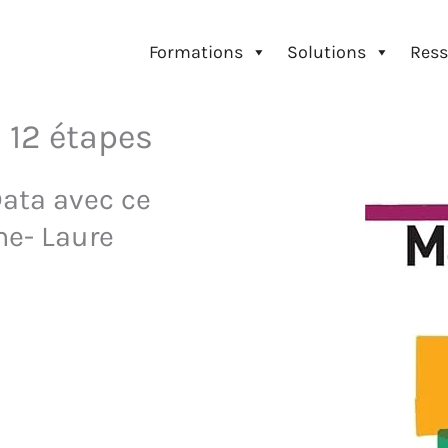
Formations
Solutions
Ress
 12 étapes
ata avec ce
ne- Laure
Amazon