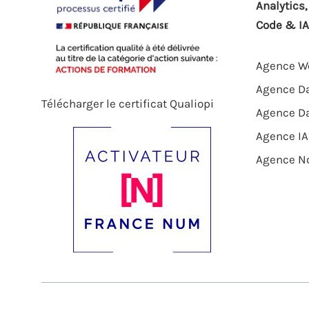
Analytics
Code & IA
Agence We
Agence Da
Télécharger le certificat Qualiopi
Agence D
Agence IA
Agence N