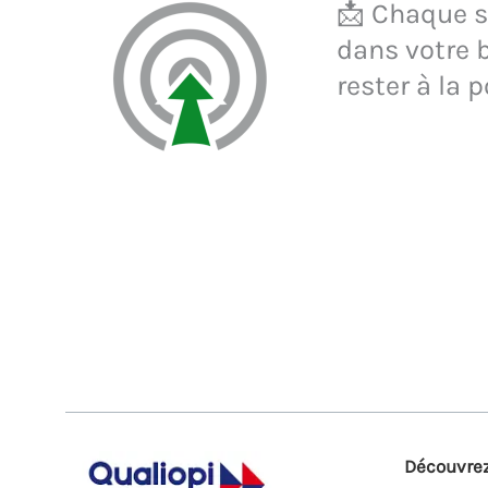
📩 Chaque se
dans votre b
rester à la p
Découvrez