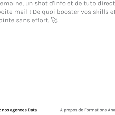
maine, un shot d'info et de tuto direct
oîte mail ! De quoi booster vos skills e
ointe sans effort. 🚀
 nos agences Data
A propos de Formations Ana