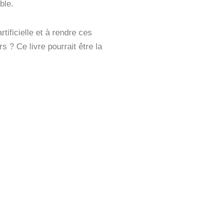
ble.
rtificielle et à rendre ces
 ? Ce livre pourrait être la
Amazon