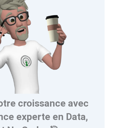
otre croissance avec
nce experte en Data,