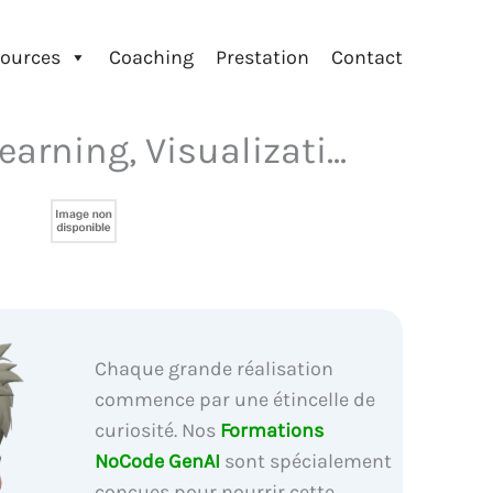
ources
Coaching
Prestation
Contact
rning, Visualizati...
Chaque grande réalisation
commence par une étincelle de
curiosité. Nos
Formations
NoCode GenAI
sont spécialement
conçues pour nourrir cette