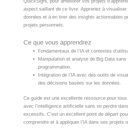
QuickSight, pour améliorer vos projets d’appren
aspect saillant de ce livre. Apprenez à visualiser
données et à en tirer des insights actionnables p
projets personnels.
Ce que vous apprendrez
Fondamentaux de l’IA et contextes d’utilis
Manipulation et analyse de Big Data sans 
programmation.
Intégration de l’IA avec des outils de visu
des décisions basées sur les données.
Ce guide est une excellente ressource pour tous
avec l’intelligence artificielle sans se perdre da
excessifs. C’est un excellent point de départ po
comprendre et à appliquer l’IA dans ses projets o