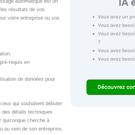
IA 
tissage automatique est un
 les résultats de vos
Vous avez un pr
our votre entreprise ou vos
Vous avez besoi
Vous avez besoi
?
Vous avez besoi
ation.
Vous avez besoi
pré-requis en
alisation de données pour
Découvrez co
 ceux qui souhaitent débuter
ns des détails techniques
ur quiconque cherche à
u au sein de son entreprise,