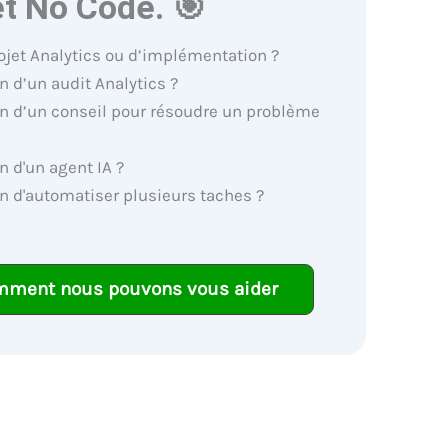
et No Code. 🎯
ojet Analytics ou d’implémentation ?
n d’un audit Analytics ?
n d’un conseil pour résoudre un problème
n d'un agent IA ?
n d'automatiser plusieurs taches ?
mment nous pouvons vous aider