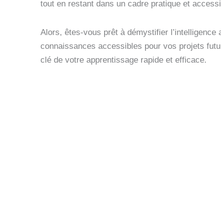
tout en restant dans un cadre pratique et accessi
Alors, êtes-vous prêt à démystifier l’intelligence a
connaissances accessibles pour vos projets futurs
clé de votre apprentissage rapide et efficace.
Découvrez ce livre sur 