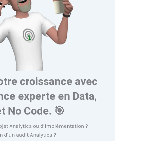
otre croissance avec
nce experte en Data,
et No Code. 🎯
ojet Analytics ou d’implémentation ?
n d’un audit Analytics ?