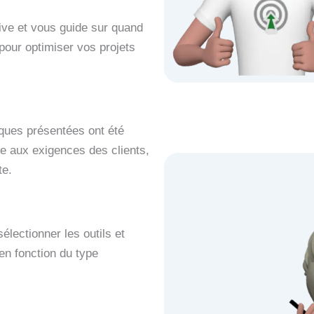
ive et vous guide sur quand
our optimiser vos projets
ques présentées ont été
re aux exigences des clients,
te.
électionner les outils et
en fonction du type