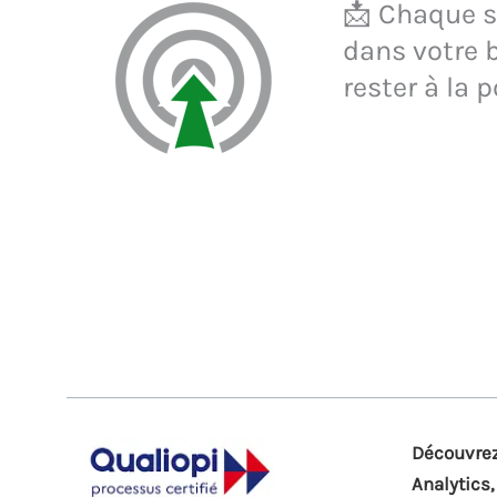
📩 Chaque se
dans votre b
rester à la p
Découvrez
Analytics