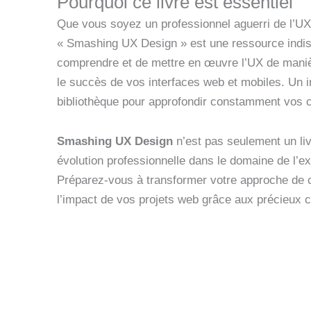
Pourquoi ce livre est essentiel
Que vous soyez un professionnel aguerri de l’UX
« Smashing UX Design » est une ressource indis
comprendre et de mettre en œuvre l’UX de manièr
le succès de vos interfaces web et mobiles. Un 
bibliothèque pour approfondir constamment vos
Smashing UX Design
n’est pas seulement un livr
évolution professionnelle dans le domaine de l’exp
Préparez-vous à transformer votre approche de 
l’impact de vos projets web grâce aux précieux c
Découvrez ce livre sur 