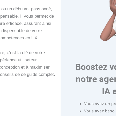
 ou un débutant passionné,
pensable. Il vous permet de
e efficace, assurant ainsi
indispensable de votre
 compétences en UX.
e, c’est la clé de votre
érience utilisateur.
Boostez v
conception et à maximiser
onseils de ce guide complet.
notre age
IA 
Amazon
Vous avez un pr
Vous avez besoi