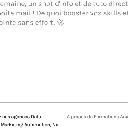
maine, un shot d'info et de tuto direct
oîte mail ! De quoi booster vos skills e
ointe sans effort. 🚀
 nos agences Data
A propos de Formations Ana
, Marketing Automation, No