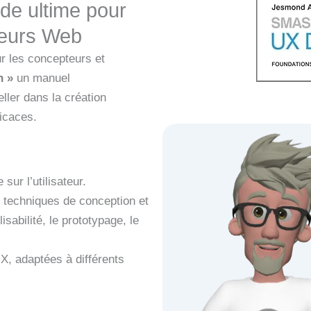
de ultime pour
peurs Web
 les concepteurs et
n »
un manuel
ller dans la création
ficaces.
sur l’utilisateur.
t techniques de conception et
sabilité, le prototypage, le
UX, adaptées à différents