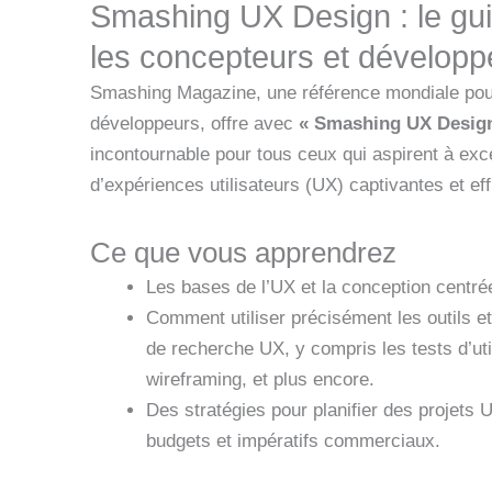
Smashing UX Design : le gui
les concepteurs et dévelop
Smashing Magazine, une référence mondiale pour
développeurs, offre avec
« Smashing UX Desig
incontournable pour tous ceux qui aspirent à exce
d’expériences utilisateurs (UX) captivantes et ef
Ce que vous apprendrez
Les bases de l’UX et la conception centrée 
Comment utiliser précisément les outils e
de recherche UX, y compris les tests d’utili
wireframing, et plus encore.
Des stratégies pour planifier des projets 
budgets et impératifs commerciaux.