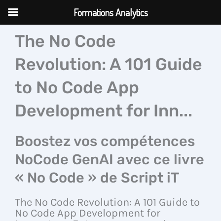
Aller
Formations Analytics
au
contenu
The No Code
Revolution: A 101 Guide
to No Code App
Development for Inn...
Boostez vos compétences
NoCode GenAI avec ce livre
« No Code » de Script iT
The No Code Revolution: A 101 Guide to
No Code App Development for