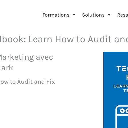
Formations
Solutions
Ress
ook: Learn How to Audit and F
arketing avec
lark
ow to Audit and Fix
Amazon