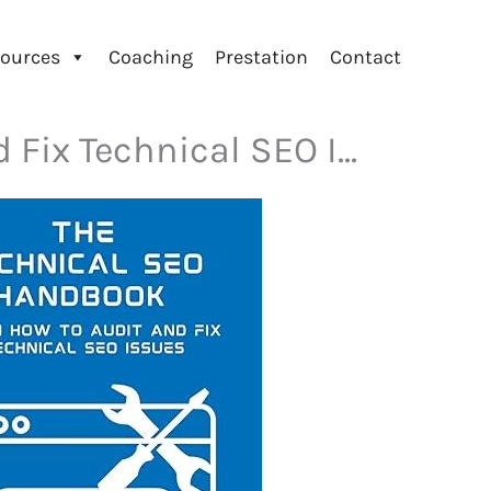
ources
Coaching
Prestation
Contact
ix Technical SEO I...