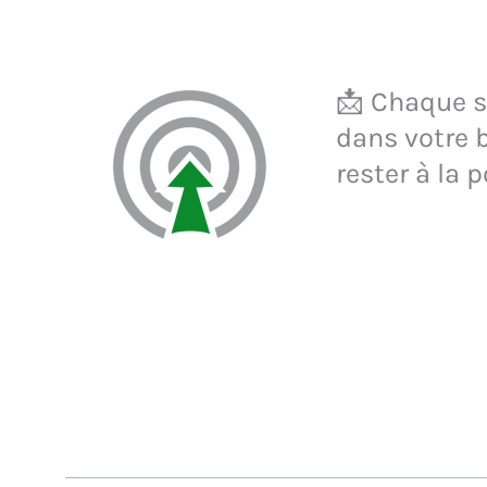
📩 Chaque se
dans votre b
rester à la p