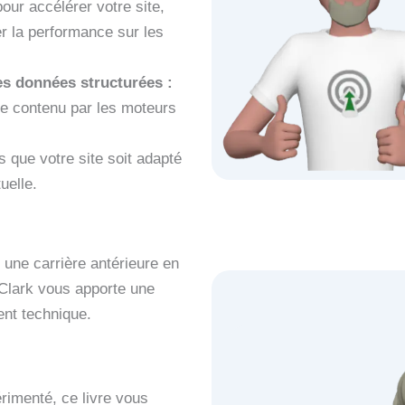
our accélérer votre site,
er la performance sur les
es données structurées :
e contenu par les moteurs
 que votre site soit adapté
tuelle.
une carrière antérieure en
Clark vous apporte une
ent technique.
rimenté, ce livre vous