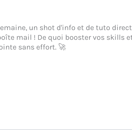
maine, un shot d'info et de tuto direct
oîte mail ! De quoi booster vos skills e
ointe sans effort. 🚀