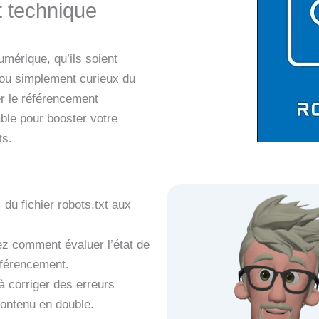
 technique
mérique, qu’ils soient
g ou simplement curieux du
r le référencement
ble pour booster votre
ts.
:
du fichier robots.txt aux
z comment évaluer l’état de
référencement.
 corriger des erreurs
ontenu en double.