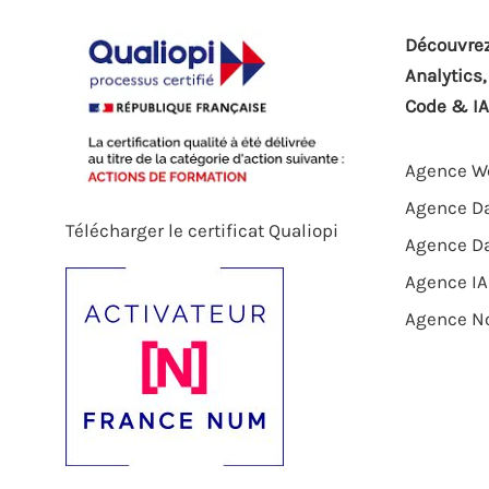
Découvrez
Analytics
Code & IA
Agence We
Agence Da
Télécharger le certificat Qualiopi
Agence D
Agence IA
Agence N