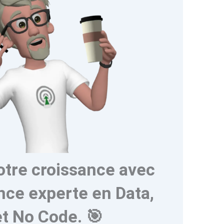
otre croissance avec
nce experte en Data,
et No Code. 🎯