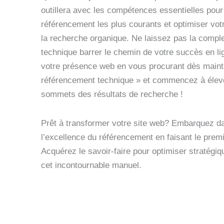
outillera avec les compétences essentielles pou
référencement les plus courants et optimiser vot
la recherche organique. Ne laissez pas la compl
technique barrer le chemin de votre succès en li
votre présence web en vous procurant dès maint
référencement technique » et commencez à élever
sommets des résultats de recherche !
Prêt à transformer votre site web? Embarquez d
l’excellence du référencement en faisant le premi
Acquérez le savoir-faire pour optimiser stratégi
cet incontournable manuel.
Découvrez ce livre sur 