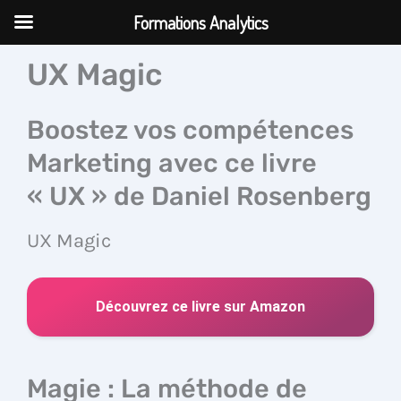
Aller
Formations Analytics
au
contenu
UX Magic
Boostez vos compétences
Marketing avec ce livre
« UX » de Daniel Rosenberg
UX Magic
Découvrez ce livre sur Amazon
Magie : La méthode de