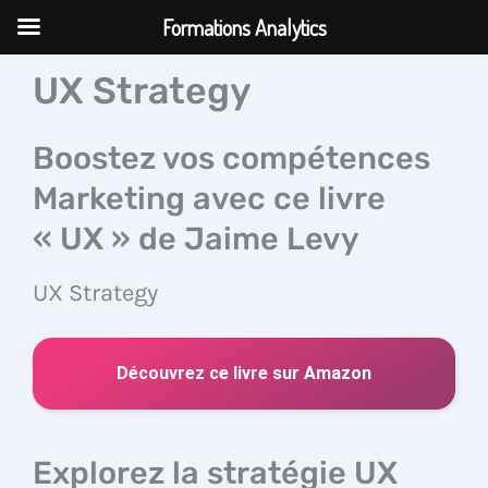
Aller
Formations Analytics
au
contenu
UX Strategy
Boostez vos compétences
Marketing avec ce livre
« UX » de Jaime Levy
UX Strategy
Découvrez ce livre sur Amazon
Explorez la stratégie UX