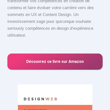
transformer vos compétences en création de
contenu et faire évoluer votre carrière vers des
sommets en UX et Content Design. Un
investissement sage pour quiconque souhaite
seriously compétences en design d’expérience
utilisateur.
Découvrez ce livre sur Amazon