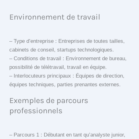
Environnement de travail
– Type d’entreprise : Entreprises de toutes tailles,
cabinets de conseil, startups technologiques.
– Conditions de travail : Environnement de bureau,
possibilité de télétravail, travail en équipe.
– Interlocuteurs principaux : Équipes de direction,
équipes techniques, parties prenantes externes.
Exemples de parcours
professionnels
– Parcours 1 : Débutant en tant qu’analyste junior,