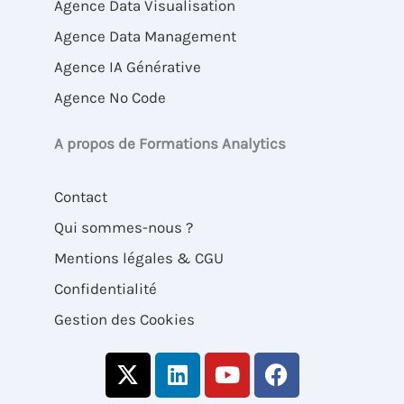
Agence Data Visualisation
Agence Data Management
Agence IA Générative
Agence No Code
A propos de Formations Analytics
Contact
Qui sommes-nous ?
Mentions légales & CGU
Confidentialité
Gestion des Cookies
X
L
Y
F
-
i
o
a