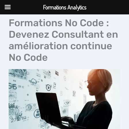
Aller
Formations Analytics
au
contenu
Formations No Code :
Devenez Consultant en
amélioration continue
No Code