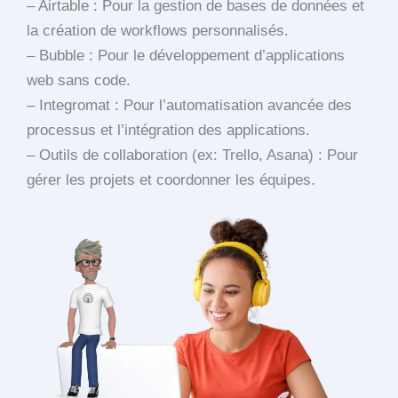
– Airtable : Pour la gestion de bases de données et
la création de workflows personnalisés.
– Bubble : Pour le développement d’applications
web sans code.
– Integromat : Pour l’automatisation avancée des
processus et l’intégration des applications.
– Outils de collaboration (ex: Trello, Asana) : Pour
gérer les projets et coordonner les équipes.