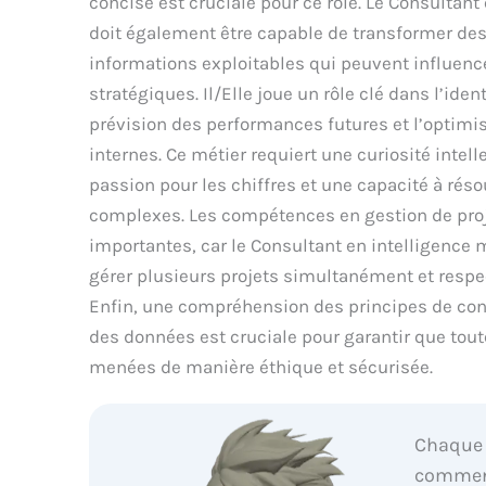
concise est cruciale pour ce rôle. Le Consultant
doit également être capable de transformer de
informations exploitables qui peuvent influenc
stratégiques. Il/Elle joue un rôle clé dans l’iden
prévision des performances futures et l’optimi
internes. Ce métier requiert une curiosité intel
passion pour les chiffres et une capacité à ré
complexes. Les compétences en gestion de pro
importantes, car le Consultant en intelligence 
gérer plusieurs projets simultanément et respec
Enfin, une compréhension des principes de conf
des données est cruciale pour garantir que tout
menées de manière éthique et sécurisée.
Chaque 
commenc