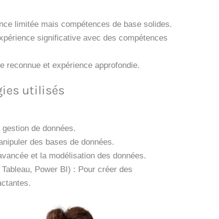
ence limitée mais compétences de base solides.
Expérience significative avec des compétences
se reconnue et expérience approfondie.
ies utilisés
la gestion de données.
manipuler des bases de données.
 avancée et la modélisation des données.
: Tableau, Power BI) : Pour créer des
actantes.