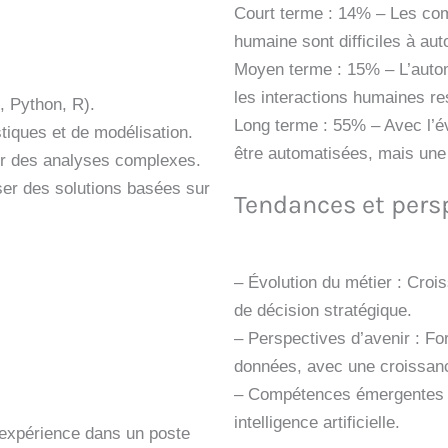
Court terme : 14% – Les com
humaine sont difficiles à au
Moyen terme : 15% – L’automa
les interactions humaines re
, Python, R).
Long terme : 55% – Avec l’év
iques et de modélisation.
être automatisées, mais une
r des analyses complexes.
er des solutions basées sur
Tendances et pers
– Évolution du métier : Croi
de décision stratégique.
– Perspectives d’avenir : F
données, avec une croissan
– Compétences émergentes : 
intelligence artificielle.
’expérience dans un poste