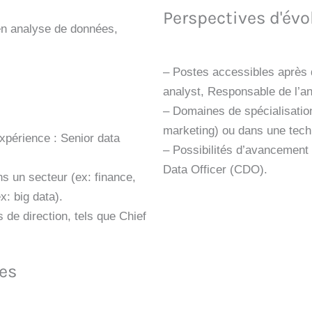
Perspectives d'évo
en analyse de données,
– Postes accessibles après 
analyst, Responsable de l’a
– Domaines de spécialisation
marketing) ou dans une techn
xpérience : Senior data
– Possibilités d’avancement 
Data Officer (CDO).
ns un secteur (ex: finance,
x: big data).
 de direction, tels que Chief
es