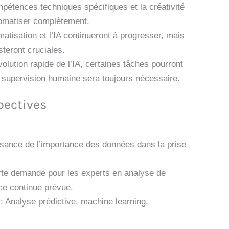
pétences techniques spécifiques et la créativité
tomatiser complètement.
tisation et l’IA continueront à progresser, mais
steront cruciales.
olution rapide de l’IA, certaines tâches pourront
 supervision humaine sera toujours nécessaire.
pectives
ssance de l’importance des données dans la prise
orte demande pour les experts en analyse de
ce continue prévue.
Analyse prédictive, machine learning,