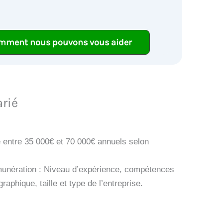
mment nous pouvons vous aider
rié
ie entre 35 000€ et 70 000€ annuels selon
émunération : Niveau d’expérience, compétences
raphique, taille et type de l’entreprise.