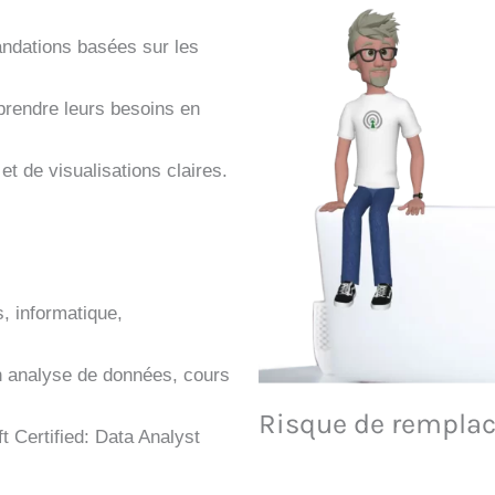
mandations basées sur les
prendre leurs besoins en
et de visualisations claires.
, informatique,
n analyse de données, cours
Risque de remplac
t Certified: Data Analyst