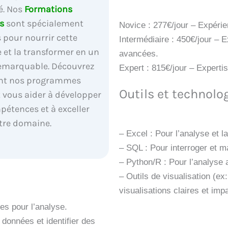
é. Nos
Formations
s
sont spécialement
Novice : 277€/jour – Expéri
 pour nourrir cette
Intermédiaire : 450€/jour – 
e et la transformer en un
avancées.
remarquable. Découvrez
Expert : 815€/jour – Experti
t nos programmes
Outils et technolog
 vous aider à développer
pétences et à exceller
tre domaine.
– Excel : Pour l’analyse et 
– SQL : Pour interroger et 
– Python/R : Pour l’analyse
– Outils de visualisation (ex
visualisations claires et imp
es pour l’analyse.
s données et identifier des