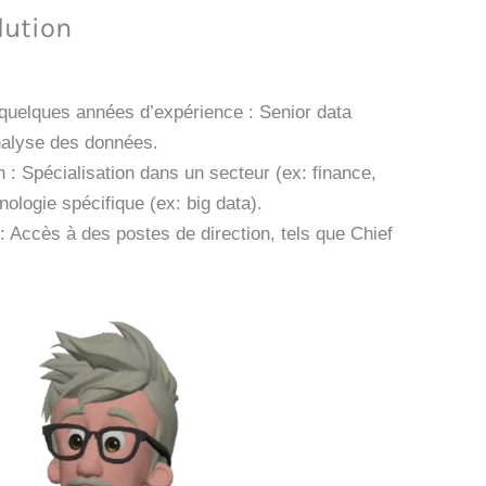
lution
quelques années d’expérience : Senior data
nalyse des données.
 : Spécialisation dans un secteur (ex: finance,
ologie spécifique (ex: big data).
: Accès à des postes de direction, tels que Chief