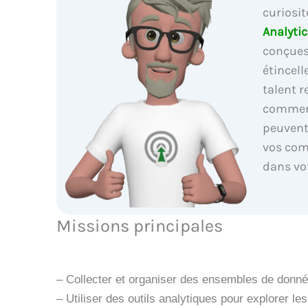
curiosit
Analytic
conçues
étincell
talent 
commen
peuvent
vos com
dans vo
Missions principales
– Collecter et organiser des ensembles de donné
– Utiliser des outils analytiques pour explorer le