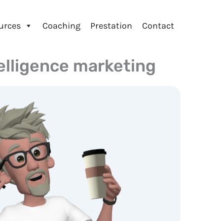
urces
Coaching
Prestation
Contact
elligence marketing