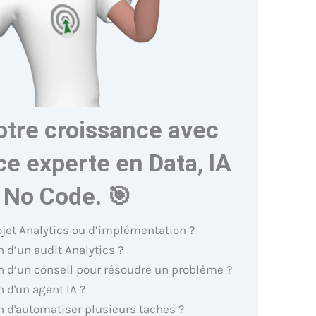
otre croissance avec
e experte en Data, IA
 No Code. 🎯
ojet Analytics ou d’implémentation ?
 d’un audit Analytics ?
n d’un conseil pour résoudre un problème ?
 d'un agent IA ?
n d'automatiser plusieurs taches ?