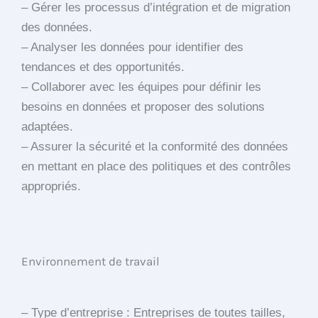
– Gérer les processus d’intégration et de migration
des données.
– Analyser les données pour identifier des
tendances et des opportunités.
– Collaborer avec les équipes pour définir les
besoins en données et proposer des solutions
adaptées.
– Assurer la sécurité et la conformité des données
en mettant en place des politiques et des contrôles
appropriés.
Environnement de travail
– Type d’entreprise : Entreprises de toutes tailles,