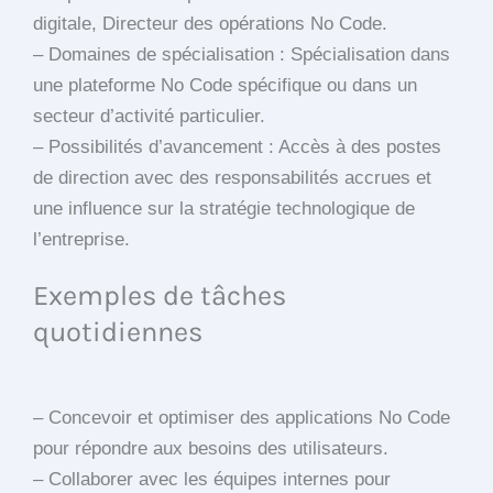
digitale, Directeur des opérations No Code.
– Domaines de spécialisation : Spécialisation dans
une plateforme No Code spécifique ou dans un
secteur d’activité particulier.
– Possibilités d’avancement : Accès à des postes
de direction avec des responsabilités accrues et
une influence sur la stratégie technologique de
l’entreprise.
Exemples de tâches
quotidiennes
– Concevoir et optimiser des applications No Code
pour répondre aux besoins des utilisateurs.
– Collaborer avec les équipes internes pour