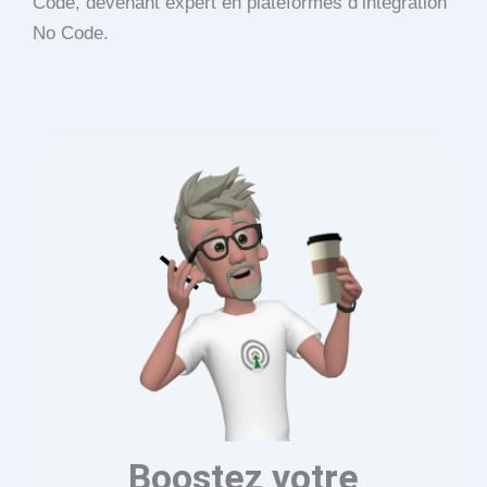
Code, devenant expert en plateformes d’intégration
No Code.
Boostez votre