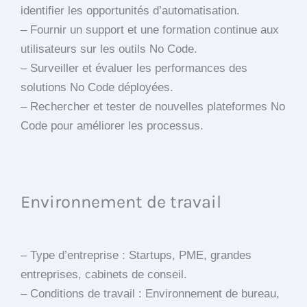
identifier les opportunités d’automatisation.
– Fournir un support et une formation continue aux
utilisateurs sur les outils No Code.
– Surveiller et évaluer les performances des
solutions No Code déployées.
– Rechercher et tester de nouvelles plateformes No
Code pour améliorer les processus.
Environnement de travail
– Type d’entreprise : Startups, PME, grandes
entreprises, cabinets de conseil.
– Conditions de travail : Environnement de bureau,