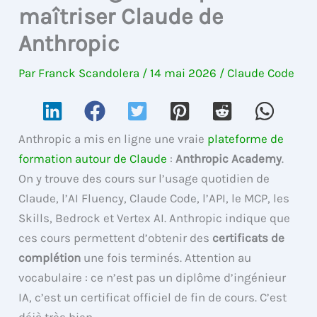
maîtriser Claude de
Anthropic
Par
Franck Scandolera
/
14 mai 2026
/
Claude Code
Anthropic a mis en ligne une vraie
plateforme de
formation autour de Claude
:
Anthropic Academy
.
On y trouve des cours sur l’usage quotidien de
Claude, l’AI Fluency, Claude Code, l’API, le MCP, les
Skills, Bedrock et Vertex AI. Anthropic indique que
ces cours permettent d’obtenir des
certificats de
complétion
une fois terminés. Attention au
vocabulaire : ce n’est pas un diplôme d’ingénieur
IA, c’est un certificat officiel de fin de cours. C’est
déjà très bien.