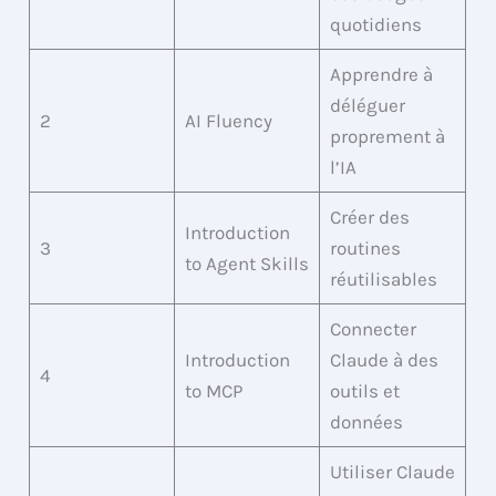
quotidiens
Apprendre à
déléguer
2
AI Fluency
proprement à
l’IA
Créer des
Introduction
3
routines
to Agent Skills
réutilisables
Connecter
Introduction
Claude à des
4
to MCP
outils et
données
Utiliser Claude