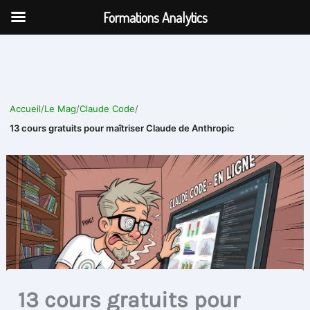
Aller
Formations Analytics
au
contenu
Accueil
/
Le Mag
/
Claude Code
/
13 cours gratuits pour maîtriser Claude de Anthropic
13 cours gratuits pour