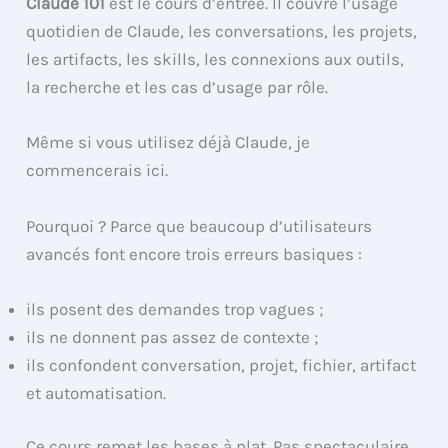
Claude 101
est le cours d’entrée. Il couvre l’usage
quotidien de Claude, les conversations, les projets,
les artifacts, les skills, les connexions aux outils,
la recherche et les cas d’usage par rôle.
Même si vous utilisez déjà Claude, je
commencerais ici.
Pourquoi ? Parce que beaucoup d’utilisateurs
avancés font encore trois erreurs basiques :
ils posent des demandes trop vagues ;
ils ne donnent pas assez de contexte ;
ils confondent conversation, projet, fichier, artifact
et automatisation.
Ce cours remet les bases à plat. Pas spectaculaire.