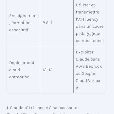
Utiliser et
transmettre
Enseignement
l’AI Fluency
, formation,
8 à 11
dans un cadre
associatif
pédagogique
ou missionnel
Exploiter
Claude dans
Déploiement
AWS Bedrock
cloud
12, 13
ou Google
entreprise
Cloud Vertex
AI
1. Claude 101 : le socle à ne pas sauter