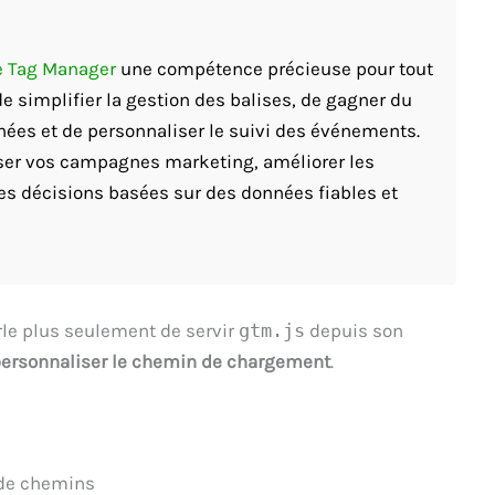
e Tag Manager
une compétence précieuse pour tout
e simplifier la gestion des balises, de gagner du
nées et de personnaliser le suivi des événements.
ser vos campagnes marketing, améliorer les
es décisions basées sur des données fiables et
rle plus seulement de servir
gtm.js
depuis son
ersonnaliser le chemin de chargement
.
s de chemins