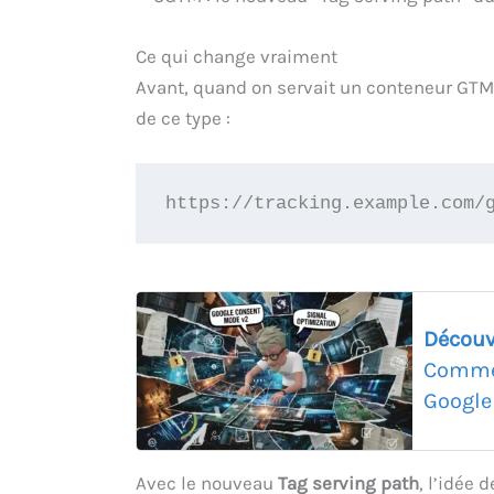
Ce qui change vraiment
Avant, quand on servait un conteneur GTM
de ce type :
https://tracking.example.com/
Découv
Commen
Google
Avec le nouveau
Tag serving path
, l’idée d