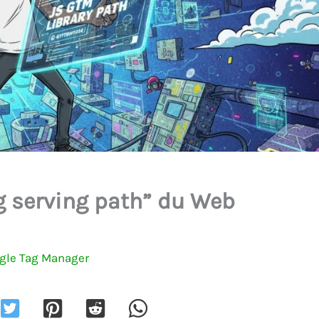
g serving path” du Web
gle Tag Manager