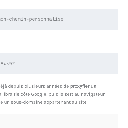
mon-chemin-personnalise
a8xk92
déjà depuis plusieurs années de
proxyfier un
a librairie côté Google, puis la sert au navigateur
le un sous-domaine appartenant au site.