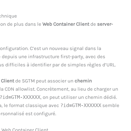
echnique
on de plus dans le
Web Container Client
de
server-
configuration. C’est un nouveau signal dans la
e depuis une infrastructure first-party, avec des
s difficiles à identifier par de simples règles d’URL.
Client
de SGTM peut associer un
chemin
la CDN allowlist. Concrètement, au lieu de charger un
?id=GTM-XXXXXX
, on peut utiliser un chemin dédié.
, le format classique avec
?id=GTM-XXXXXX
semble
sonnalisé est configuré.