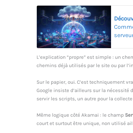
Découv
Commen
serveu
L’explication “propre” est simple : un che
chemins déjà utilisés par le site ou par l’i
Sur le papier, oui. C’est techniquement v
Google insiste d’ailleurs sur la nécessité
servir les scripts, un autre pour la colle
Même logique côté Akamai : le champ
Ser
court et surtout être unique, non utilisé ail