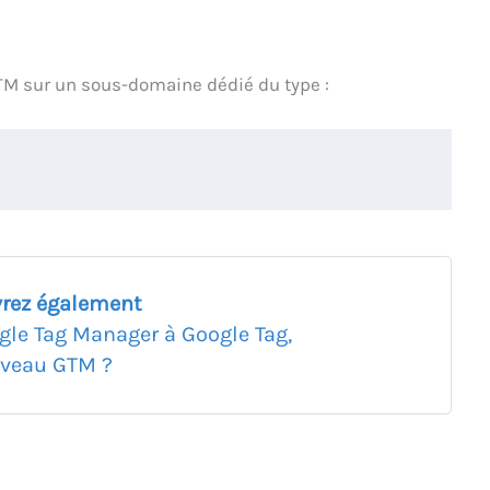
TM sur un sous-domaine dédié du type :
rez également
gle Tag Manager à Google Tag,
veau GTM ?