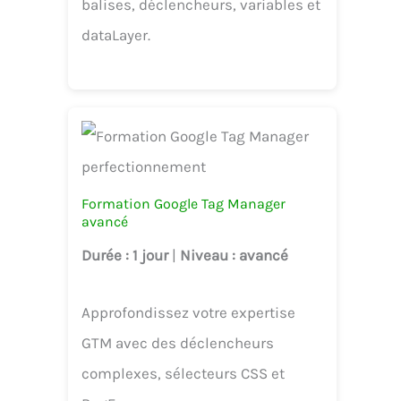
balises, déclencheurs, variables et
dataLayer.
Formation Google Tag Manager
avancé
Durée
: 1 jour
|
Niveau
: avancé
Approfondissez votre expertise
GTM avec des déclencheurs
complexes, sélecteurs CSS et