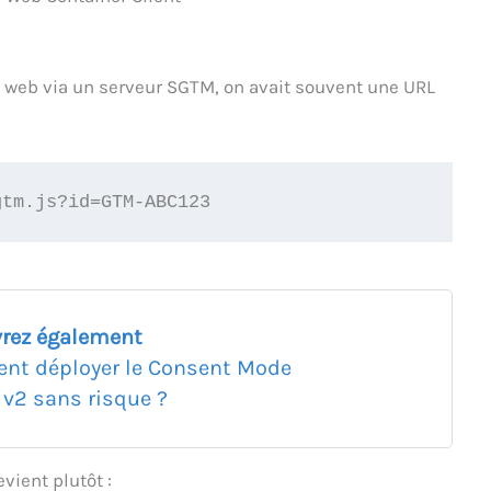
 web via un serveur SGTM, on avait souvent une URL
gtm.js?id=GTM-ABC123
rez également
t déployer le Consent Mode
 v2 sans risque ?
evient plutôt :