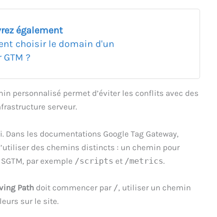
rez également
t choisir le domain d'un
r GTM ?
min personnalisé permet d’éviter les conflits avec des
nfrastructure serveur.
rai. Dans les documentations Google Tag Gateway,
 d’utiliser des chemins distincts : un chemin pour
cte SGTM, par exemple
/scripts
et
/metrics
.
ving Path
doit commencer par
/
, utiliser un chemin
leurs sur le site.