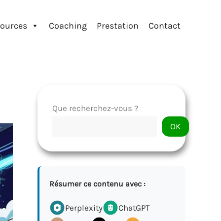
ources
Coaching
Prestation
Contact
Que recherchez-vous ?
OK
Résumer ce contenu avec :
Perplexity
ChatGPT