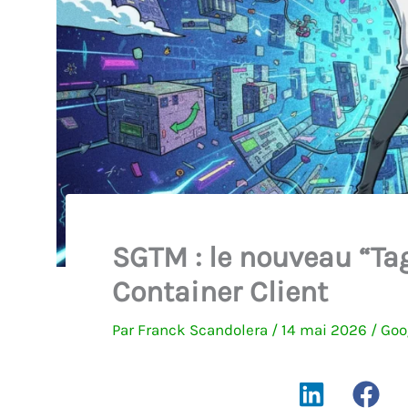
SGTM : le nouveau “Ta
Container Client
Par
Franck Scandolera
/
14 mai 2026
/
Goo