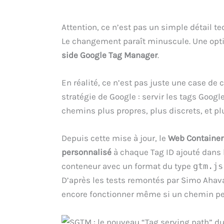
Attention, ce n’est pas un simple détail t
Le changement paraît minuscule. Une opti
side Google Tag Manager
.
En réalité, ce n’est pas juste une case de 
stratégie de Google : servir les tags Googl
chemins plus propres, plus discrets, et plu
Depuis cette mise à jour, le
Web Container 
personnalisé
à chaque Tag ID ajouté dans 
conteneur avec un format du type
gtm.js
D’après les tests remontés par Simo Ahava
encore fonctionner même si un chemin per