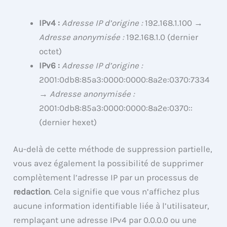
IPv4 :
Adresse IP d’origine :
192.168.1.100 →
Adresse anonymisée :
192.168.1.0 (dernier
octet)
IPv6 :
Adresse IP d’origine :
2001:0db8:85a3:0000:0000:8a2e:0370:7334
→
Adresse anonymisée :
2001:0db8:85a3:0000:0000:8a2e:0370::
(dernier hexet)
Au-delà de cette méthode de suppression partielle,
vous avez également la possibilité de supprimer
complètement l’adresse IP par un processus de
redaction
. Cela signifie que vous n’affichez plus
aucune information identifiable liée à l’utilisateur,
remplaçant une adresse IPv4 par 0.0.0.0 ou une