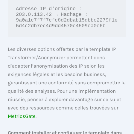
Adresse IP d'origine : 
203.0.113.42 → Hachage : 
9a0a1c7f7f7cfc8d2dbab15dbbc2279f1e
5d4c2db7ec4d9dd4570c4509ea0e6b
Les diverses options offertes par le template IP
Transformer/Anonymizer permettent donc
d’adapter l’anonymisation des IP selon les
exigences légales et les besoins business,
garantissant une conformité sans compromettre la
qualité des analyses. Pour une implémentation
réussie, pensez à explorer davantage sur ce sujet
avec des ressources comme celles trouvées sur
MetricsGate
.
Comment installer et configurer le template dans