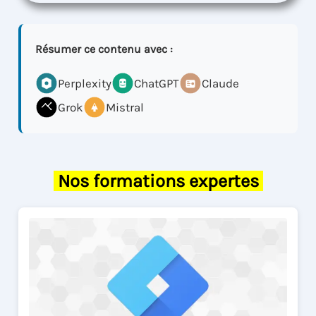
Résumer ce contenu avec :
Perplexity
ChatGPT
Claude
Grok
Mistral
Nos formations expertes