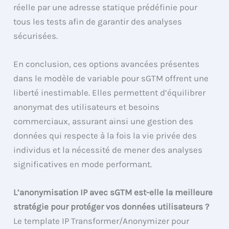
réelle par une adresse statique prédéfinie pour
tous les tests afin de garantir des analyses
sécurisées.
En conclusion, ces options avancées présentes
dans le modèle de variable pour sGTM offrent une
liberté inestimable. Elles permettent d’équilibrer
anonymat des utilisateurs et besoins
commerciaux, assurant ainsi une gestion des
données qui respecte à la fois la vie privée des
individus et la nécessité de mener des analyses
significatives en mode performant.
L’anonymisation IP avec sGTM est-elle la meilleure
stratégie pour protéger vos données utilisateurs ?
Le template IP Transformer/Anonymizer pour