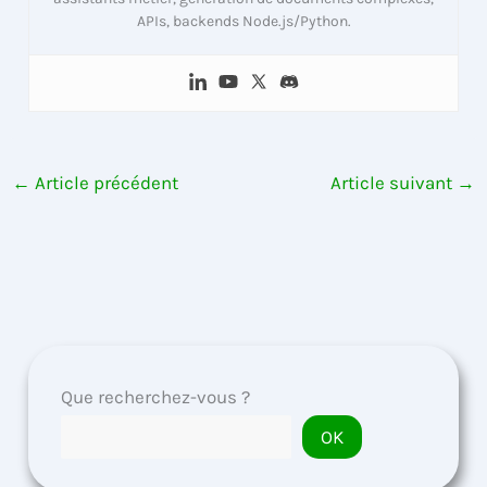
APIs, backends Node.js/Python.
←
Article précédent
Article suivant
→
Que recherchez-vous ?
OK