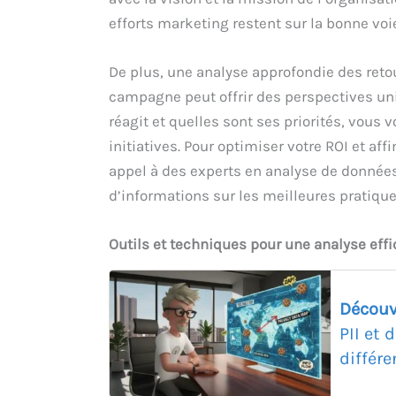
efforts marketing restent sur la bonne voie
De plus, une analyse approfondie des reto
campagne peut offrir des perspectives u
réagit et quelles sont ses priorités, vous
initiatives. Pour optimiser votre ROI et aff
appel à des experts en analyse de donnée
d’informations sur les meilleures pratiqu
Outils et techniques pour une analyse eff
Découv
PII et
différe