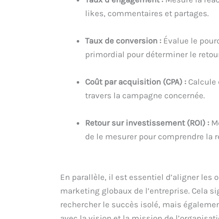
likes, commentaires et partages.
Taux de conversion :
Évalue le pourc
primordial pour déterminer le retou
Coût par acquisition (CPA) :
Calcule 
travers la campagne concernée.
Retour sur investissement (ROI) :
Mê
de le mesurer pour comprendre la r
En parallèle, il est essentiel d’aligner l
marketing globaux de l’entreprise. Cela si
rechercher le succès isolé, mais égalemen
avec la vision et la mission de l’organisa