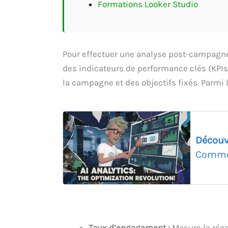
Formations Looker Studio
Pour effectuer une analyse post-campagne 
des indicateurs de performance clés (KPIs)
la campagne et des objectifs fixés. Parmi l
Découv
Commen
Taux d’engagement :
Mesure la réac