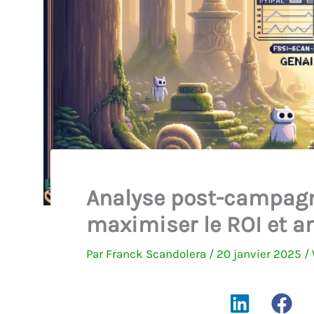
Analyse post-campagn
maximiser le ROI et am
Par
Franck Scandolera
/
20 janvier 2025
/