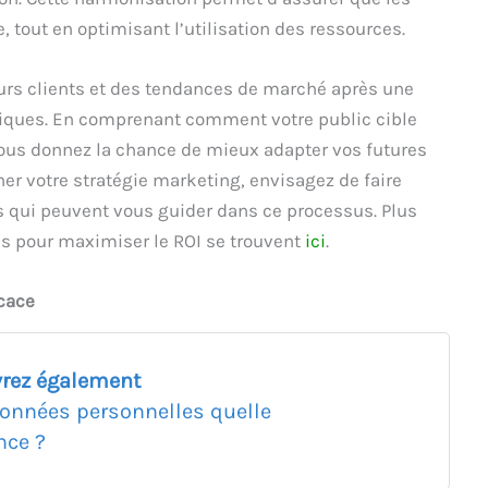
, tout en optimisant l’utilisation des ressources.
urs clients et des tendances de marché après une
niques. En comprenant comment votre public cible
 vous donnez la chance de mieux adapter vos futures
iner votre stratégie marketing, envisagez de faire
s qui peuvent vous guider dans ce processus. Plus
es pour maximiser le ROI se trouvent
ici
.
icace
rez également
 données personnelles quelle
nce ?