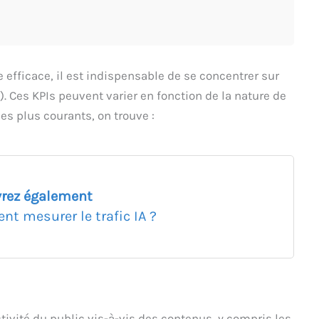
efficace, il est indispensable de se concentrer sur
. Ces KPIs peuvent varier en fonction de la nature de
es plus courants, on trouve :
rez également
t mesurer le trafic IA ?
tivité du public vis-à-vis des contenus, y compris les