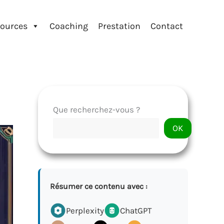
ources
Coaching
Prestation
Contact
Que recherchez-vous ?
OK
Résumer ce contenu avec :
Perplexity
ChatGPT