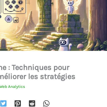
e : Techniques pour
éliorer les stratégies
Web Analytics