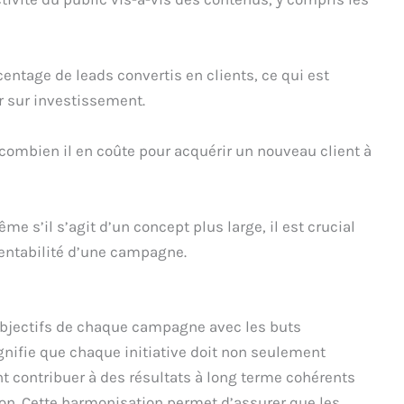
entage de leads convertis en clients, ce qui est
r sur investissement.
combien il en coûte pour acquérir un nouveau client à
me s’il s’agit d’un concept plus large, il est crucial
entabilité d’une campagne.
es objectifs de chaque campagne avec les buts
gnifie que chaque initiative doit non seulement
t contribuer à des résultats à long terme cohérents
tion. Cette harmonisation permet d’assurer que les