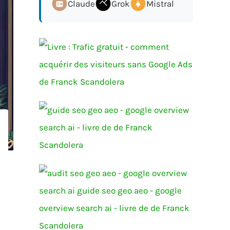
Claude
Grok
Mistral