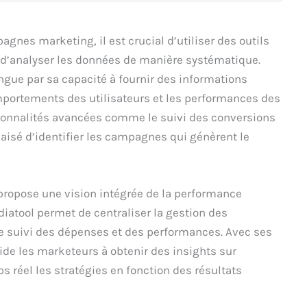
nes marketing, il est crucial d’utiliser des outils
t d’analyser les données de manière systématique.
ngue par sa capacité à fournir des informations
comportements des utilisateurs et les performances des
ionnalités avancées comme le suivi des conversions
s aisé d’identifier les campagnes qui génèrent le
 propose une vision intégrée de la performance
iatool permet de centraliser la gestion des
 le suivi des dépenses et des performances. Avec ses
aide les marketeurs à obtenir des insights sur
ps réel les stratégies en fonction des résultats