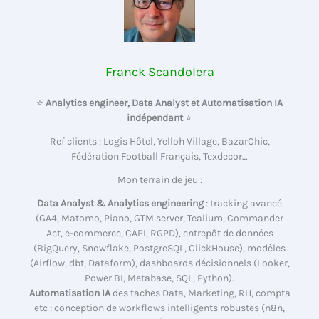
Franck Scandolera
⭐
Analytics engineer, Data Analyst et Automatisation IA
indépendant
⭐
Ref clients : Logis Hôtel, Yelloh Village, BazarChic,
Fédération Football Français, Texdecor…
Mon terrain de jeu :
Data Analyst & Analytics engineering
: tracking avancé
(GA4, Matomo, Piano, GTM server, Tealium, Commander
Act, e-commerce, CAPI, RGPD), entrepôt de données
(BigQuery, Snowflake, PostgreSQL, ClickHouse), modèles
(Airflow, dbt, Dataform), dashboards décisionnels (Looker,
Power BI, Metabase, SQL, Python).
Automatisation IA
des taches Data, Marketing, RH, compta
etc : conception de workflows intelligents robustes (n8n,