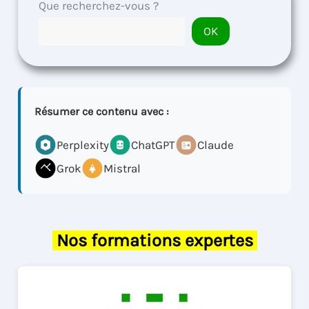
Que recherchez-vous ?
OK
Résumer ce contenu avec :
Perplexity
ChatGPT
Claude
Grok
Mistral
Nos formations expertes