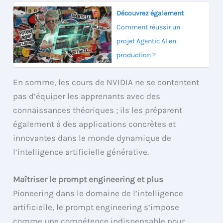
Découvrez également
Comment réussir un
projet Agentic AI en
production ?
En somme, les cours de NVIDIA ne se contentent
pas d’équiper les apprenants avec des
connaissances théoriques ; ils les préparent
également à des applications concrètes et
innovantes dans le monde dynamique de
l’intelligence artificielle générative.
Maîtriser le prompt engineering et plus
Pioneering dans le domaine de l’intelligence
artificielle, le prompt engineering s’impose
comme une compétence indispensable pour