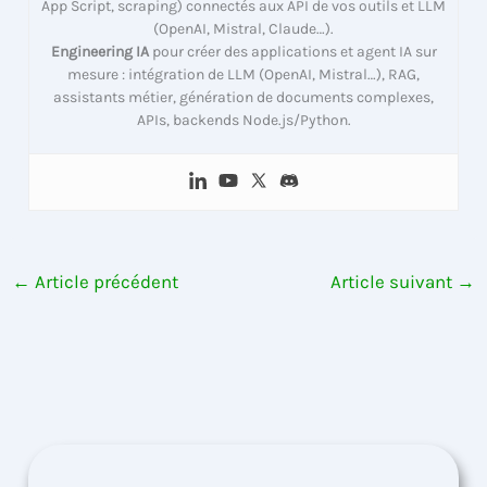
App Script, scraping) connectés aux API de vos outils et LLM
(OpenAI, Mistral, Claude…).
Engineering IA
pour créer des applications et agent IA sur
mesure : intégration de LLM (OpenAI, Mistral…), RAG,
assistants métier, génération de documents complexes,
APIs, backends Node.js/Python.
←
Article précédent
Article suivant
→