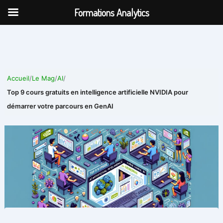
Aller
Formations Analytics
au
contenu
Accueil
/
Le Mag
/
AI
/
Top 9 cours gratuits en intelligence artificielle NVIDIA pour
démarrer votre parcours en GenAI