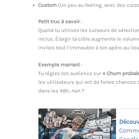
Custom
(Un peu au feeling, avec des curs
Petit truc à savoir
:
Quand tu utilises les curseurs de sélecti
inclus. Élargir ta cible augmente le volum
invites tout l’immeuble à ton apéro au lieu
Exemple marrant
:
Tu règles ton audience sur
« Churn probabi
les utilisateurs qui ont de fortes chances 
dans les 48h, non ?
Découv
Commen