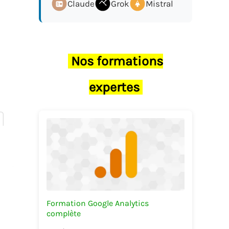
Claude
Grok
Mistral
Nos formations
expertes
Formation Google Analytics
complète