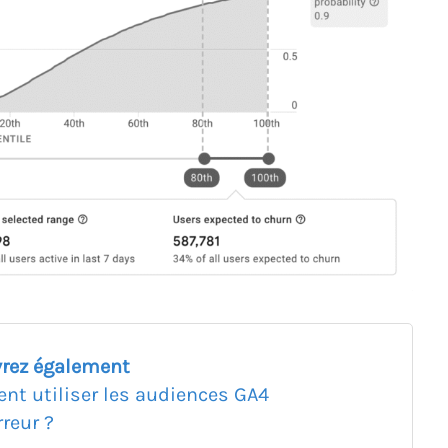
rez également
t utiliser les audiences GA4
reur ?