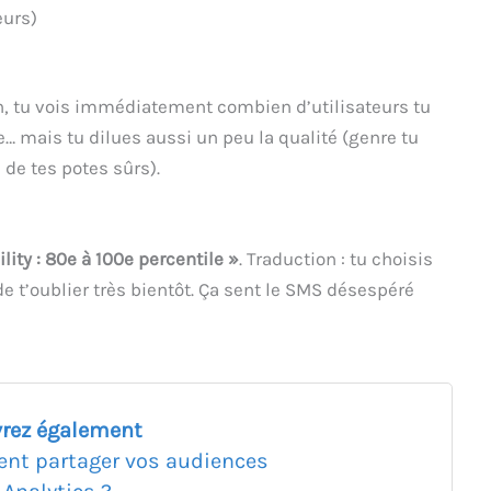
eurs)
on, tu vois immédiatement combien d’utilisateurs tu
e… mais tu dilues aussi un peu la qualité (genre tu
 de tes potes sûrs).
lity : 80e à 100e percentile »
. Traduction : tu choisis
de t’oublier très bientôt. Ça sent le SMS désespéré
rez également
t partager vos audiences