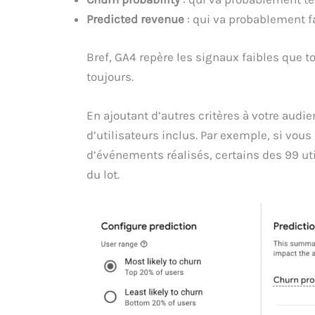
Predicted revenue
: qui va probablement fa
Bref, GA4 repère les signaux faibles que t
toujours.
En ajoutant d’autres critères à votre audi
d’utilisateurs inclus. Par exemple, si vous
d’événements réalisés, certains des 99 uti
du lot.