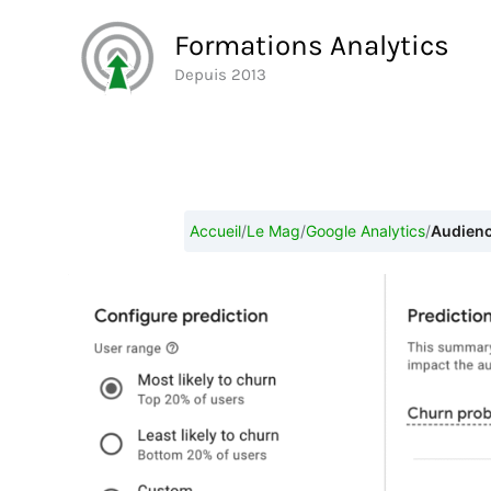
Aller
Formations Analytics
au
Depuis 2013
contenu
Accueil
/
Le Mag
/
Google Analytics
/
Audience