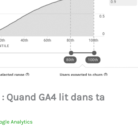
 : Quand GA4 lit dans ta
ogle Analytics