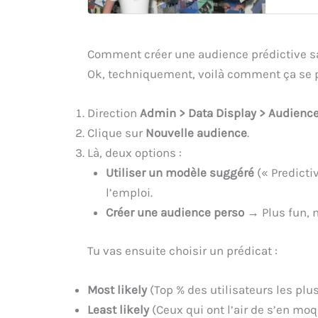
Comment créer une audience prédictive sa
Ok, techniquement, voilà comment ça se 
Direction
Admin > Data Display > Audienc
Clique sur
Nouvelle audience
.
Là, deux options :
Utiliser un modèle suggéré
(« Predicti
l’emploi.
Créer une audience perso
→ Plus fun, m
Tu vas ensuite choisir un prédicat :
Most likely
(Top % des utilisateurs les plu
Least likely
(Ceux qui ont l’air de s’en moq