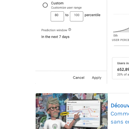
Découv
Commen
sans er