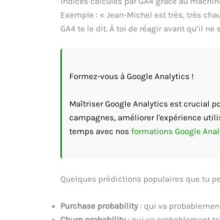
indices calculés par GA4 grâce au machin
Exemple : « Jean-Michel est très, très chau
GA4 te le dit. À toi de réagir avant qu’il ne 
Formez-vous à Google Analytics !
Maîtriser Google Analytics est crucial 
campagnes, améliorer l'expérience utili
temps avec nos
formations Google Anal
Quelques prédictions populaires que tu peu
Purchase probability
: qui va probablement
Churn probability
: qui va probablement te