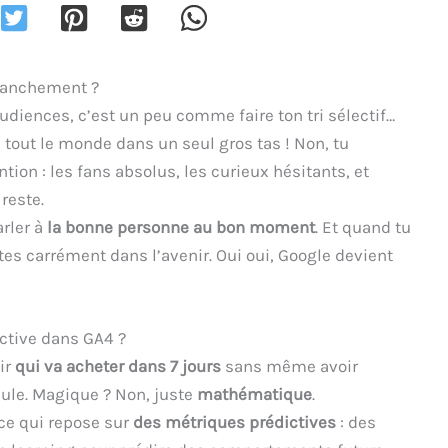
franchement ?
udiences, c’est un peu comme faire ton tri sélectif…
 tout le monde dans un seul gros tas ! Non, tu
tion : les fans absolus, les curieux hésitants, et
reste.
arler à
la bonne personne au bon moment
. Et quand tu
nvites carrément dans l’avenir. Oui oui, Google devient
ctive dans GA4 ?
ir
qui va acheter dans 7 jours
sans même avoir
dule. Magique ? Non, juste
mathématique
.
nce qui repose sur
des métriques prédictives
: des