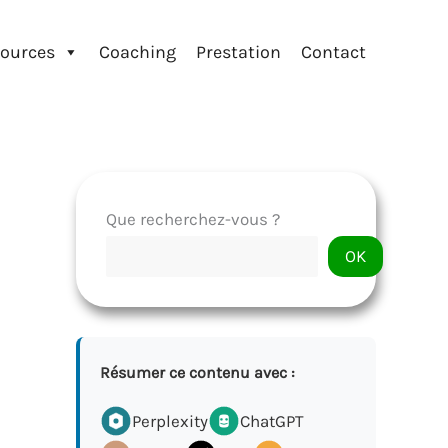
ources
Coaching
Prestation
Contact
Que recherchez-vous ?
OK
Résumer ce contenu avec :
Perplexity
ChatGPT