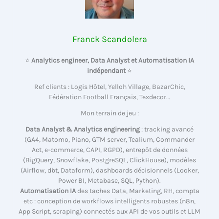
Franck Scandolera
⭐
Analytics engineer, Data Analyst et Automatisation IA
indépendant
⭐
Ref clients : Logis Hôtel, Yelloh Village, BazarChic,
Fédération Football Français, Texdecor…
Mon terrain de jeu :
Data Analyst & Analytics engineering
: tracking avancé
(GA4, Matomo, Piano, GTM server, Tealium, Commander
Act, e-commerce, CAPI, RGPD), entrepôt de données
(BigQuery, Snowflake, PostgreSQL, ClickHouse), modèles
(Airflow, dbt, Dataform), dashboards décisionnels (Looker,
Power BI, Metabase, SQL, Python).
Automatisation IA
des taches Data, Marketing, RH, compta
etc : conception de workflows intelligents robustes (n8n,
App Script, scraping) connectés aux API de vos outils et LLM