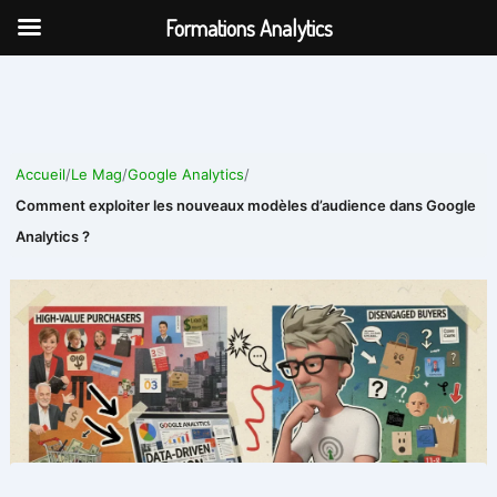
Aller
Formations Analytics
au
contenu
Accueil
/
Le Mag
/
Google Analytics
/
Comment exploiter les nouveaux modèles d’audience dans Google
Analytics ?