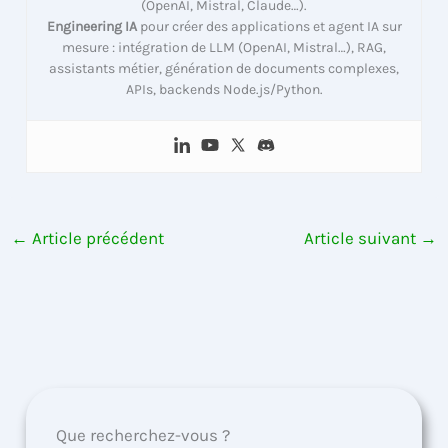
(OpenAI, Mistral, Claude…).
Engineering IA
pour créer des applications et agent IA sur
mesure : intégration de LLM (OpenAI, Mistral…), RAG,
assistants métier, génération de documents complexes,
APIs, backends Node.js/Python.
←
Article précédent
Article suivant
→
Que recherchez-vous ?