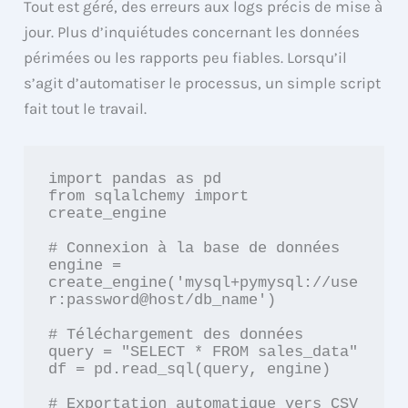
Tout est géré, des erreurs aux logs précis de mise à
jour. Plus d’inquiétudes concernant les données
périmées ou les rapports peu fiables. Lorsqu’il
s’agit d’automatiser le processus, un simple script
fait tout le travail.
import pandas as pd

from sqlalchemy import 
create_engine

# Connexion à la base de données

engine = 
create_engine('mysql+pymysql://use
r:password@host/db_name')

# Téléchargement des données

query = "SELECT * FROM sales_data"

df = pd.read_sql(query, engine)

# Exportation automatique vers CSV
