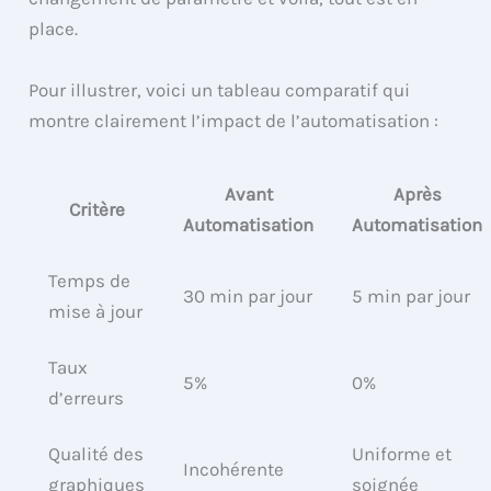
place.
Pour illustrer, voici un tableau comparatif qui
montre clairement l’impact de l’automatisation :
Avant
Après
Critère
Automatisation
Automatisation
Temps de
30 min par jour
5 min par jour
mise à jour
Taux
5%
0%
d’erreurs
Qualité des
Uniforme et
Incohérente
graphiques
soignée