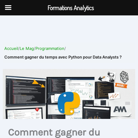
Aller
Formations Analytics
au
contenu
Accueil
/
Le Mag
/
Programmation
/
Comment gagner du temps avec Python pour Data Analysts ?
Comment gagner du