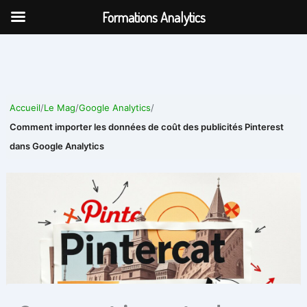
Aller
Formations Analytics
au
contenu
Accueil
/
Le Mag
/
Google Analytics
/
Comment importer les données de coût des publicités Pinterest
dans Google Analytics