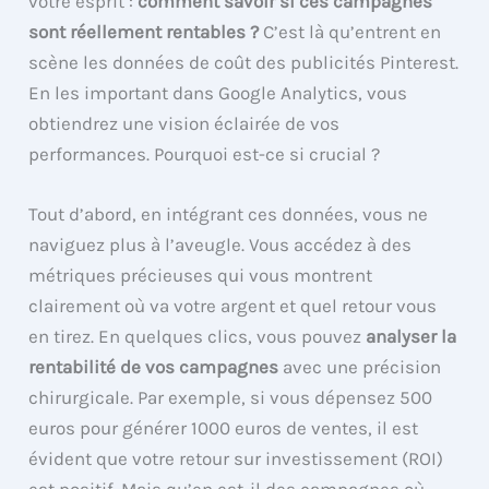
votre esprit :
comment savoir si ces campagnes
sont réellement rentables ?
C’est là qu’entrent en
scène les données de coût des publicités Pinterest.
En les important dans Google Analytics, vous
obtiendrez une vision éclairée de vos
performances. Pourquoi est-ce si crucial ?
Tout d’abord, en intégrant ces données, vous ne
naviguez plus à l’aveugle. Vous accédez à des
métriques précieuses qui vous montrent
clairement où va votre argent et quel retour vous
en tirez. En quelques clics, vous pouvez
analyser la
rentabilité de vos campagnes
avec une précision
chirurgicale. Par exemple, si vous dépensez 500
euros pour générer 1000 euros de ventes, il est
évident que votre retour sur investissement (ROI)
est positif. Mais qu’en est-il des campagnes où