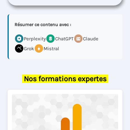
Résumer ce contenu avec :
Perplexity
ChatGPT
Claude
Grok
Mistral
Nos formations expertes