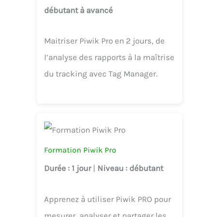
débutant à avancé
Maitriser Piwik Pro en 2 jours, de
l’analyse des rapports à la maîtrise
du tracking avec Tag Manager.
Formation Piwik Pro
Durée
: 1 jour
|
Niveau
: débutant
Apprenez à utiliser Piwik PRO pour
mesurer, analyser et partager les