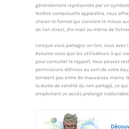
généralement représentée par un symbole d
fenêtre contextuelle apparaîtra, vous offra
choisir le format qui convient le mieux au
de lien direct, d’e-mail ou même de fichie
Lorsque vous partagez un lien, vous avez l
Assurez-vous que les utilisateurs à qui vo
pour consulter le rapport. Vous pouvez rest
permissions définies au sein de votre équ
tombent pas entre de mauvaises mains. N
la durée de validité du lien partagé, ce q
empêchant un accès prolongé indésirable
Découv