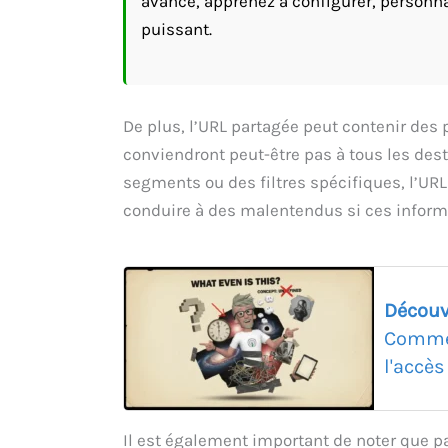
avancé, apprenez à configurer, personnal
puissant.
De plus, l’URL partagée peut contenir des 
conviendront peut-être pas à tous les dest
segments ou des filtres spécifiques, l’URL
conduire à des malentendus si ces inform
Découv
Commen
l'accè
Il est également important de noter que pa