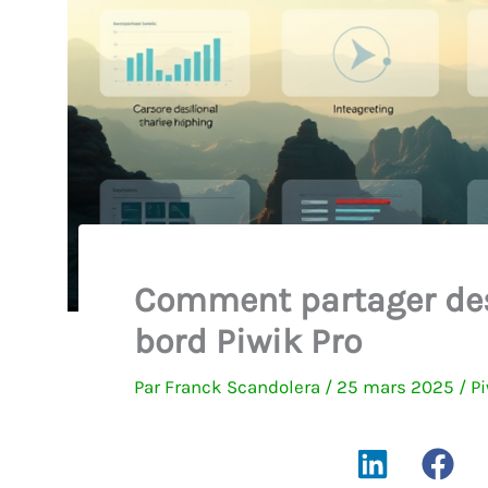
Comment partager des
bord Piwik Pro
Par
Franck Scandolera
/
25 mars 2025
/
Pi