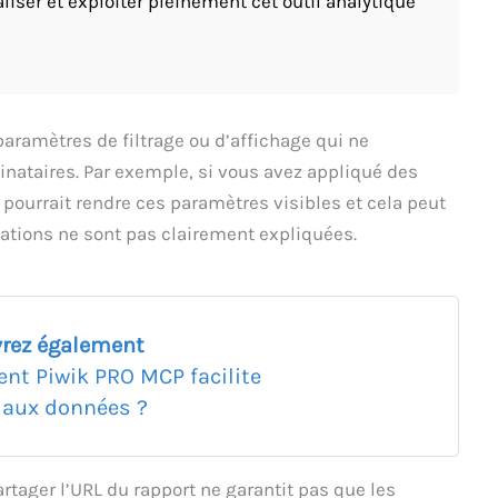
iser et exploiter pleinement cet outil analytique
paramètres de filtrage ou d’affichage qui ne
inataires. Par exemple, si vous avez appliqué des
 pourrait rendre ces paramètres visibles et cela peut
ations ne sont pas clairement expliquées.
rez également
t Piwik PRO MCP facilite
s aux données ?
rtager l’URL du rapport ne garantit pas que les