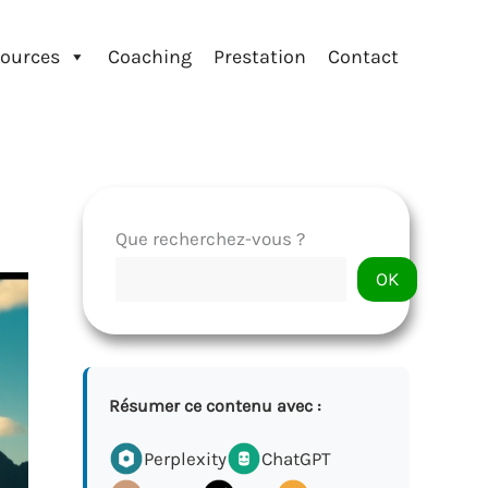
ources
Coaching
Prestation
Contact
Que recherchez-vous ?
OK
Résumer ce contenu avec :
Perplexity
ChatGPT