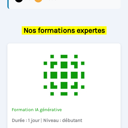
Nos formations expertes
Formation IA générative
Durée
: 1 jour
|
Niveau
: débutant