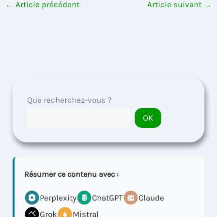
←
Article précédent
Article suivant
→
Que recherchez-vous ?
OK
Résumer ce contenu avec :
Perplexity
ChatGPT
Claude
Grok
Mistral