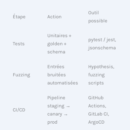
Outil
Étape
Action
possible
Unitaires +
pytest / jest,
Tests
golden +
jsonschema
schema
Entrées
Hypothesis,
Fuzzing
bruitées
fuzzing
automatisées
scripts
Pipeline
GitHub
staging →
Actions,
CI/CD
canary →
GitLab CI,
prod
ArgoCD