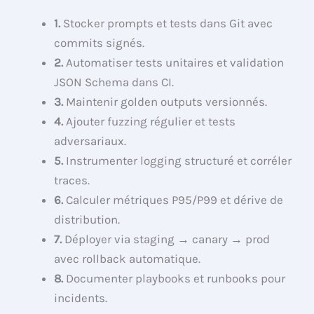
1.
Stocker prompts et tests dans Git avec
commits signés.
2.
Automatiser tests unitaires et validation
JSON Schema dans CI.
3.
Maintenir golden outputs versionnés.
4.
Ajouter fuzzing régulier et tests
adversariaux.
5.
Instrumenter logging structuré et corréler
traces.
6.
Calculer métriques P95/P99 et dérive de
distribution.
7.
Déployer via staging → canary → prod
avec rollback automatique.
8.
Documenter playbooks et runbooks pour
incidents.