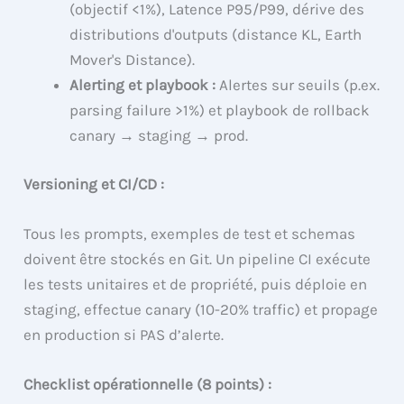
(objectif <1%), Latence P95/P99, dérive des
distributions d'outputs (distance KL, Earth
Mover's Distance).
Alerting et playbook :
Alertes sur seuils (p.ex.
parsing failure >1%) et playbook de rollback
canary → staging → prod.
Versioning et CI/CD :
Tous les prompts, exemples de test et schemas
doivent être stockés en Git. Un pipeline CI exécute
les tests unitaires et de propriété, puis déploie en
staging, effectue canary (10-20% traffic) et propage
en production si PAS d’alerte.
Checklist opérationnelle (8 points) :