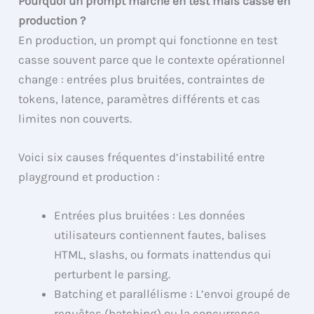
Pourquoi un prompt marche en test mais casse en
production ?
En production, un prompt qui fonctionne en test
casse souvent parce que le contexte opérationnel
change : entrées plus bruitées, contraintes de
tokens, latence, paramètres différents et cas
limites non couverts.
Voici six causes fréquentes d’instabilité entre
playground et production :
Entrées plus bruitées : Les données
utilisateurs contiennent fautes, balises
HTML, slashs, ou formats inattendus qui
perturbent le parsing.
Batching et parallélisme : L’envoi groupé de
requêtes (batching) ou la concurrence