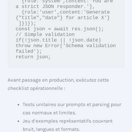
  {role:'system',content:'You are 
a strict JSON responder.'},

  {role:'user',content:'Generate 
{"title","date"} for article X'}

 ]})});

const json = await res.json();

// Simple validation

if(!json.title || !json.date) 
throw new Error('Schema validation 
failed');

Avant passage en production, exécutez cette
checklist opérationnelle :
Tests unitaires sur prompts et parsing pour
cas normaux et limites.
Jeu d’exemples représentatifs couvrant
bruit, langues et formats.