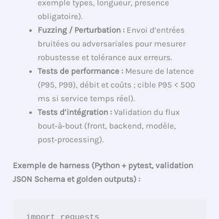
exemple types, longueur, presence
obligatoire).
Fuzzing / Perturbation :
Envoi d’entrées
bruitées ou adversariales pour mesurer
robustesse et tolérance aux erreurs.
Tests de performance :
Mesure de latence
(P95, P99), débit et coûts ; cible P95 < 500
ms si service temps réel).
Tests d’intégration :
Validation du flux
bout‑à‑bout (front, backend, modèle,
post‑processing).
Exemple de harness (Python + pytest, validation
JSON Schema et golden outputs) :
import requests
