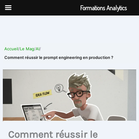
Aller
Formations Analytics
au
contenu
Accueil
/
Le Mag
/
AI
/
Comment réussir le prompt engineering en production ?
Comment réussir le