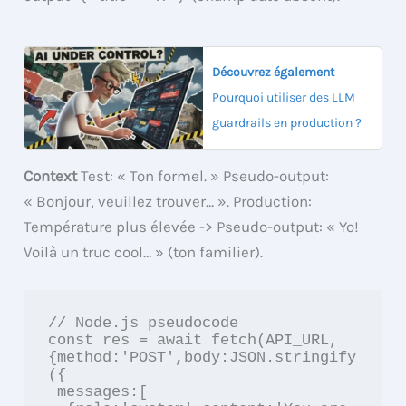
Découvrez également
Pourquoi utiliser des LLM
guardrails en production ?
Context
Test: « Ton formel. » Pseudo-output:
« Bonjour, veuillez trouver… ». Production:
Température plus élevée -> Pseudo-output: « Yo!
Voilà un truc cool… » (ton familier).
// Node.js pseudocode

const res = await fetch(API_URL,
{method:'POST',body:JSON.stringify
({

 messages:[
