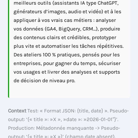
meilleurs outils (assistants IA type ChatGPT,
générateurs d’images, audio et vidéo) et à les
appliquer à vos vrais cas métiers : analyser
vos données (GA4, BigQuery, CRM…), produire
des contenus clairs et crédibles, prototyper
plus vite et automatiser les tâches répétitives.
Des ateliers 100 % pratiques, pensés pour les
entreprises, pour gagner du temps, sécuriser
vos usages et livrer des analyses et supports
de décision de niveau pro.
Context
Test: « Format JSON: {title, date} ». Pseudo-
output: ‘{« title »: »X », »date »: »2026-01-01″}’.
Production: Métadonnée manquante -> Pseudo-
output: ‘{« title »: »X »}’ (champ date absent).