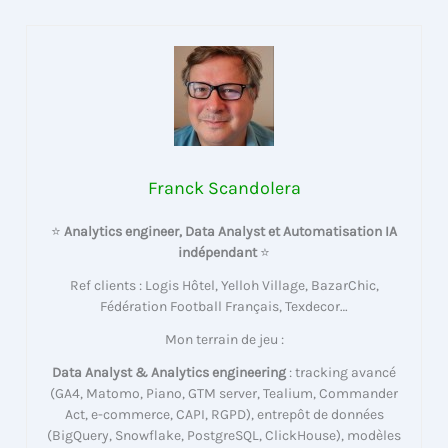
Franck Scandolera
⭐
Analytics engineer, Data Analyst et Automatisation IA
indépendant
⭐
Ref clients : Logis Hôtel, Yelloh Village, BazarChic,
Fédération Football Français, Texdecor…
Mon terrain de jeu :
Data Analyst & Analytics engineering
: tracking avancé
(GA4, Matomo, Piano, GTM server, Tealium, Commander
Act, e-commerce, CAPI, RGPD), entrepôt de données
(BigQuery, Snowflake, PostgreSQL, ClickHouse), modèles