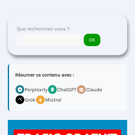
Que recherchez-vous ?
OK
Résumer ce contenu avec :
Perplexity
ChatGPT
Claude
Grok
Mistral