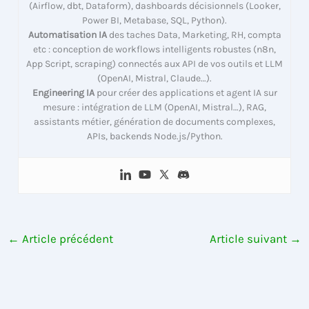
(Airflow, dbt, Dataform), dashboards décisionnels (Looker,
Power BI, Metabase, SQL, Python).
Automatisation IA
des taches Data, Marketing, RH, compta
etc : conception de workflows intelligents robustes (n8n,
App Script, scraping) connectés aux API de vos outils et LLM
(OpenAI, Mistral, Claude…).
Engineering IA
pour créer des applications et agent IA sur
mesure : intégration de LLM (OpenAI, Mistral…), RAG,
assistants métier, génération de documents complexes,
APIs, backends Node.js/Python.
←
Article précédent
Article suivant
→