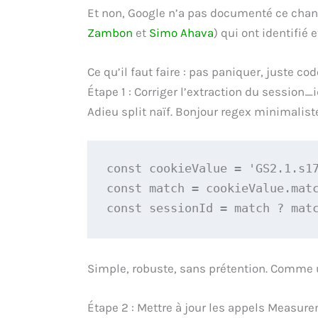
Et non, Google n’a pas documenté ce cha
Zambon
et
Simo Ahava
) qui ont identifi
Ce qu’il faut faire : pas paniquer, juste co
Étape 1 : Corriger l’extraction du session_
Adieu split naïf. Bonjour regex minimalist
const cookieValue = 'GS2.1.s1
const match = cookieValue.mat
const sessionId = match ? mat
Simple, robuste, sans prétention. Comme 
Étape 2 : Mettre à jour les appels Measur