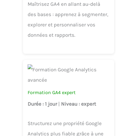
Maîtrisez GA4 en allant au-delà
des bases : apprenez à segmenter,
explorer et personnaliser vos
données et rapports.
Formation GA4 expert
Durée
: 1 jour
|
Niveau
: expert
Structurez une propriété Google
Analytics plus fiable grâce à une