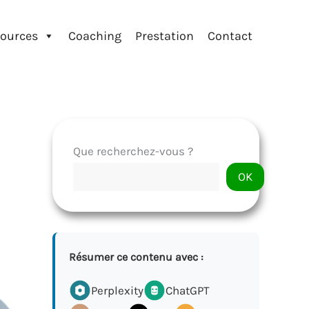
ources
Coaching
Prestation
Contact
Que recherchez-vous ?
OK
Résumer ce contenu avec :
Perplexity
ChatGPT