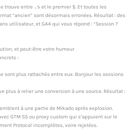
 se trouve entre
.s
et le premier
$
. Et toutes les
rmat “ancien” sont désormais erronées. Résultat : des
s utilisateur, et GA4 qui vous répond : “Session ?
bution, et peut-être votre humeur
ncrets :
sont plus rattachés entre eux. Bonjour les sessions
e plus à relier une conversion à une source. Résultat :
emblent à une partie de Mikado après explosion.
vec GTM SS ou proxy custom qui s’appuient sur le
ent Protocol incomplètes, voire rejetées.