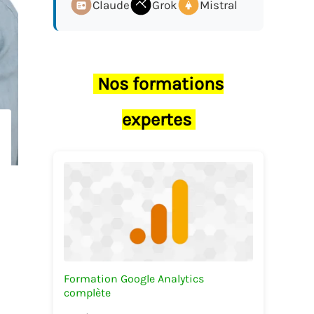
Claude
Grok
Mistral
Nos formations
expertes
Formation Google Analytics
complète