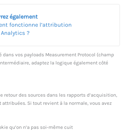
rez également
t fonctionne l’attribution
 Analytics ?
ré dans vos payloads Measurement Protocol (champ
r intermédiaire, adaptez la logique également côté
le retour des sources dans les rapports d’acquisition,
attribuées. Si tout revient à la normale, vous avez
ookie qu’on n’a pas soi-même cuit