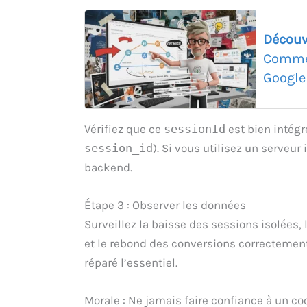
Découv
Commen
Google
Vérifiez que ce
sessionId
est bien intég
session_id
). Si vous utilisez un serveu
backend.
Étape 3 : Observer les données
Surveillez la baisse des sessions isolées, 
et le rebond des conversions correctement 
réparé l’essentiel.
Morale : Ne jamais faire confiance à un c