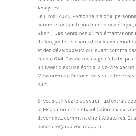
Analytics
Le 6 mai 2025. Personne n’a crié, personne
communication façon bunker soviétique, a
Bilan ? Des centaines d’implémentations 
de feu, juste une série de sessions morte
et des développeurs qui suent comme des
cookie GA4. Pas de message d’alerte, pas 
un tweet d’excuse écrit à la va-vite par un
Measurement Protocol se sont effondrées.
nuit.
Si vous utilisez le
session_id
extrait de
le Measurement Protocol (client ou server-
devenues… comment dire ? Aléatoires. Et si
encore regardé vos rapports.