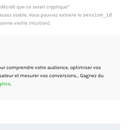
 décidé que ce serait cryptique”
assez stable. Vous pouviez extraire le
session_id
onne vieille intuition).
pour comprendre votre audience, optimiser vos
sateur et mesurer vos conversions... Gagnez du
ytics
.