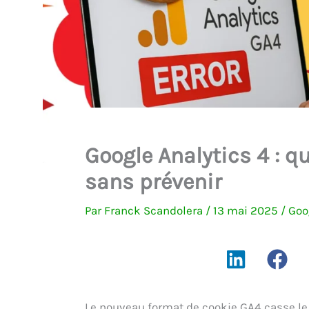
Google Analytics 4 : 
sans prévenir
Par
Franck Scandolera
/
13 mai 2025
/
Goo
Le nouveau format de cookie GA4 casse le