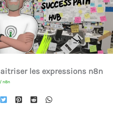
itriser les expressions n8n
/
n8n