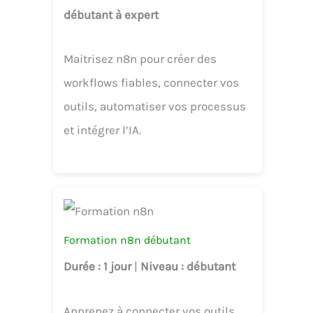
débutant à expert
Maitrisez n8n pour créer des
workflows fiables, connecter vos
outils, automatiser vos processus
et intégrer l’IA.
Formation n8n débutant
Durée
: 1 jour
|
Niveau
: débutant
Apprenez à connecter vos outils