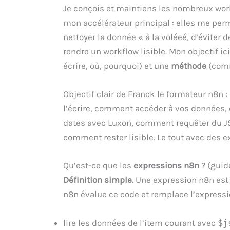
Je conçois et maintiens les nombreux wor
mon accélérateur principal : elles me pe
nettoyer la donnée « à la voléeé, d’éviter
rendre un workflow lisible. Mon objectif i
écrire, où, pourquoi) et une
méthode
(comme
Objectif clair de Franck le formateur n8n : 
l’écrire, comment accéder à vos données
dates avec Luxon, comment requêter du 
comment rester lisible. Le tout avec des 
Qu’est-ce que les
expressions n8n
? (guid
Définition simple.
Une expression n8n est 
n8n évalue ce code et remplace l’expressio
lire les données de l’item courant avec
$j