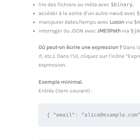
lire des fichiers ou méta avec
$binary
,
accéder à la sortie d’un autre nœud avec
$
manipuler dates/temps avec
Luxon
via
$n
interroger du JSON avec
JMESPath
via
$jm
Où peut-on écrire une expression ?
Dans la
If, etc.). Dans l’UI, cliquez sur l’icône “
expression.
Exemple minimal.
Entrée (item courant) :
{ "email": "alice@example.com