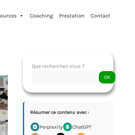
ources
Coaching
Prestation
Contact
Que recherchez-vous ?
OK
Résumer ce contenu avec :
Perplexity
ChatGPT