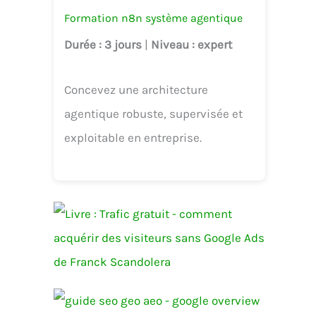
Formation n8n système agentique
Durée
: 3 jours
|
Niveau
: expert
Concevez une architecture
agentique robuste, supervisée et
exploitable en entreprise.