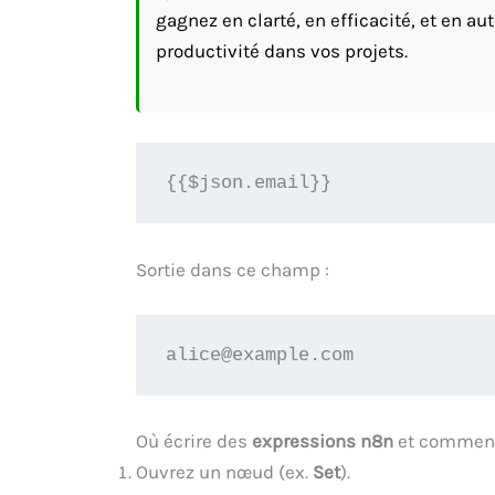
gagnez en clarté, en efficacité, et en au
productivité dans vos projets.
{{$json.email}}
Sortie dans ce champ :
alice@example.com
Où écrire des
expressions n8n
et comment 
Ouvrez un nœud (ex.
Set
).