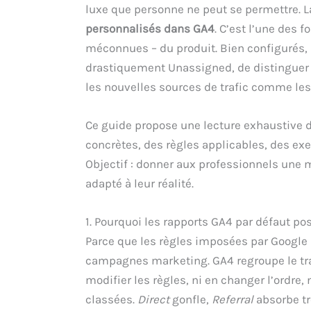
luxe que personne ne peut se permettre. La
personnalisés dans GA4
. C’est l’une des 
méconnues – du produit. Bien configurés, 
drastiquement Unassigned, de distinguer
les nouvelles sources de trafic comme les 
Ce guide propose une lecture exhaustive du
concrètes, des règles applicables, des exe
Objectif : donner aux professionnels une m
adapté à leur réalité.
1. Pourquoi les rapports GA4 par défaut po
Parce que les règles imposées par Google so
campagnes marketing. GA4 regroupe le traf
modifier les règles, ni en changer l’ordre,
classées.
Direct
gonfle,
Referral
absorbe tr