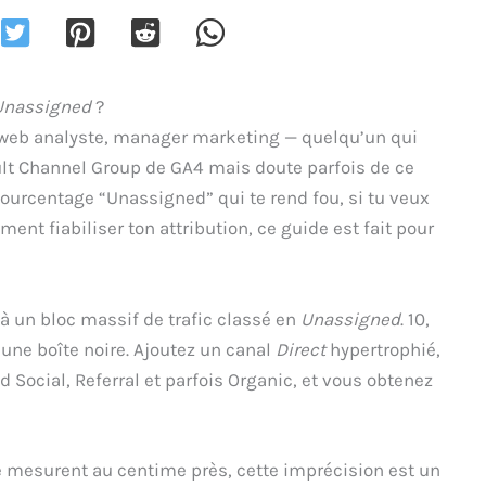
Unassigned
?
n, web analyste, manager marketing — quelqu’un qui
ault Channel Group de GA4 mais doute parfois de ce
 pourcentage “Unassigned” qui te rend fou, si tu veux
ement fiabiliser ton attribution, ce guide est fait pour
 à un bloc massif de trafic classé en
Unassigned
. 10,
une boîte noire. Ajoutez un canal
Direct
hypertrophié,
Social, Referral et parfois Organic, et vous obtenez
 mesurent au centime près, cette imprécision est un