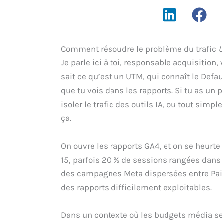
Comment résoudre le problème du trafic
Je parle ici à toi, responsable acquisitio
sait ce qu’est un UTM, qui connaît le Def
que tu vois dans les rapports. Si tu as un
isoler le trafic des outils IA, ou tout simpl
ça.
On ouvre les rapports GA4, et on se heurte
15, parfois 20 % de sessions rangées dans 
des campagnes Meta dispersées entre Paid 
des rapports difficilement exploitables.
Dans un contexte où les budgets média se