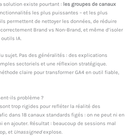
 solution existe pourtant :
les groupes de canaux
fonctionnalités les plus puissantes – et les plus
ils permettent de nettoyer les données, de réduire
 correctement Brand vs Non-Brand, et même d’isoler
outils IA.
 sujet. Pas des généralités : des explications
mples sectoriels et une réflexion stratégique.
éthode claire pour transformer GA4 en outil fiable,
sent-ils problème ?
nt trop rigides pour refléter la réalité des
ic dans 18 canaux standards figés : on ne peut ni en
 ni en ajouter. Résultat : beaucoup de sessions mal
op, et
Unassigned
explose.