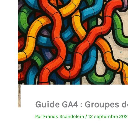
Guide GA4 : Groupes 
Par
Franck Scandolera
/
12 septembre 20