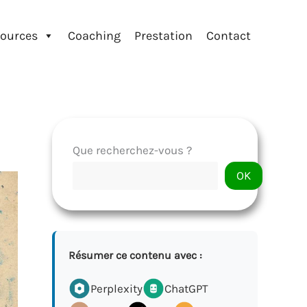
ources
Coaching
Prestation
Contact
Que recherchez-vous ?
OK
Résumer ce contenu avec :
Perplexity
ChatGPT