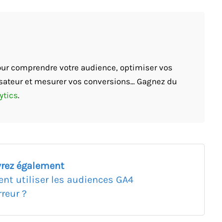
pour comprendre votre audience, optimiser vos
sateur et mesurer vos conversions... Gagnez du
ytics
.
rez également
t utiliser les audiences GA4
reur ?