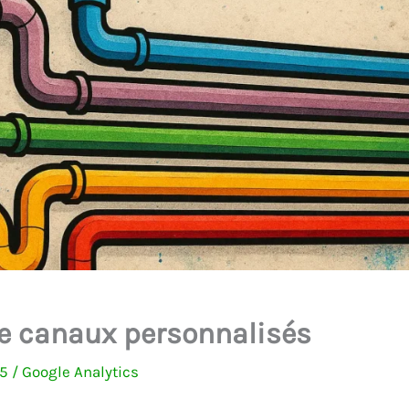
de canaux personnalisés
25
/
Google Analytics