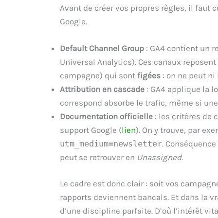
Avant de créer vos propres règles, il faut 
Google.
Default Channel Group
: GA4 contient un r
Universal Analytics). Ces canaux reposent
campagne) qui sont
figées
: on ne peut ni 
Attribution en cascade
: GA4 applique la 
correspond absorbe le trafic, même si une 
Documentation officielle
: les critères de
support Google (
lien
). On y trouve, par ex
utm_medium=newsletter
. Conséquence 
peut se retrouver en
Unassigned
.
Le cadre est donc clair : soit vos campagn
rapports deviennent bancals. Et dans la vr
d’une discipline parfaite. D’où l’intérêt vit