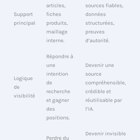
articles,
sources fiables,
Support
fiches
données
principal
produits,
structurées,
maillage
preuves
interne.
d’autorité.
Répondre à
une
Devenir une
intention
source
Logique
de
compréhensible,
de
recherche
crédible et
visibilité
et gagner
réutilisable par
des
l’IA.
positions.
Devenir invisible
Perdre du