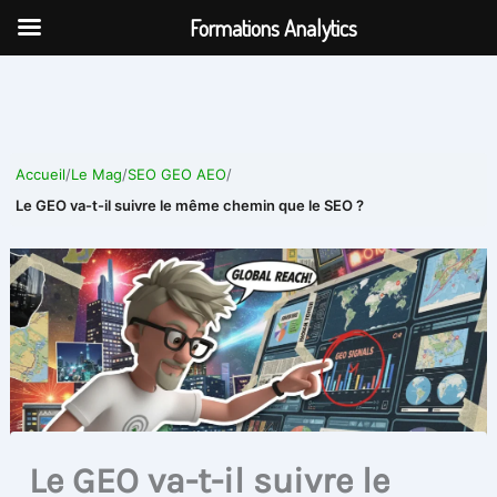
Aller
Formations Analytics
au
contenu
Accueil
/
Le Mag
/
SEO GEO AEO
/
Le GEO va-t-il suivre le même chemin que le SEO ?
Le GEO va-t-il suivre le