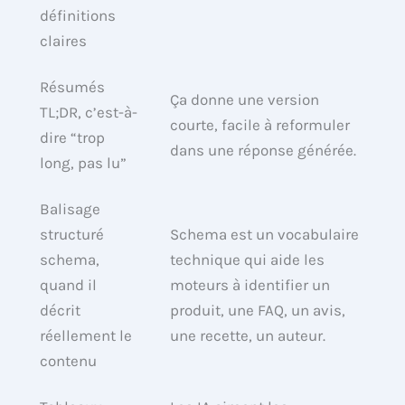
définitions
claires
Résumés
Ça donne une version
TL;DR, c’est-à-
courte, facile à reformuler
dire “trop
dans une réponse générée.
long, pas lu”
Balisage
structuré
Schema est un vocabulaire
schema,
technique qui aide les
quand il
moteurs à identifier un
décrit
produit, une FAQ, un avis,
réellement le
une recette, un auteur.
contenu