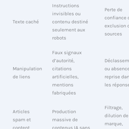
Instructions
Perte de
invisibles ou
confiance 
Texte caché
contenu destiné
exclusion 
seulement aux
sources
robots
Faux signaux
d’autorité,
Déclassem
Manipulation
citations
ou absenc
de liens
artificielles,
reprise da
mentions
les répons
fabriquées
Filtrage,
Articles
Production
dilution de
spam et
massive de
marque,
content
contenus IA sans