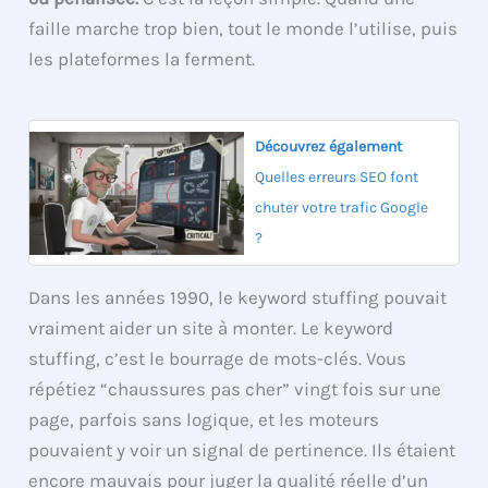
faille marche trop bien, tout le monde l’utilise, puis
les plateformes la ferment.
Découvrez également
Quelles erreurs SEO font
chuter votre trafic Google
?
Dans les années 1990, le keyword stuffing pouvait
vraiment aider un site à monter. Le keyword
stuffing, c’est le bourrage de mots-clés. Vous
répétiez “chaussures pas cher” vingt fois sur une
page, parfois sans logique, et les moteurs
pouvaient y voir un signal de pertinence. Ils étaient
encore mauvais pour juger la qualité réelle d’un