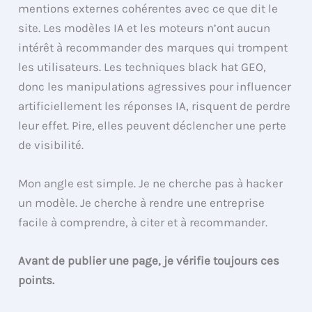
mentions externes cohérentes avec ce que dit le
site. Les modèles IA et les moteurs n’ont aucun
intérêt à recommander des marques qui trompent
les utilisateurs. Les techniques black hat GEO,
donc les manipulations agressives pour influencer
artificiellement les réponses IA, risquent de perdre
leur effet. Pire, elles peuvent déclencher une perte
de visibilité.
Mon angle est simple. Je ne cherche pas à hacker
un modèle. Je cherche à rendre une entreprise
facile à comprendre, à citer et à recommander.
Avant de publier une page, je vérifie toujours ces
points.