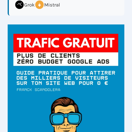
Grok
Mistral