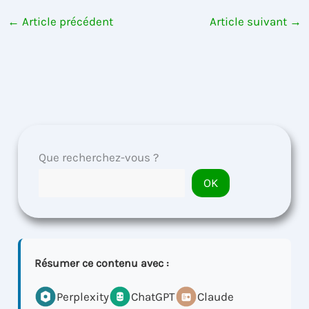
←
Article précédent
Article suivant
→
Que recherchez-vous ?
OK
Résumer ce contenu avec :
Perplexity
ChatGPT
Claude