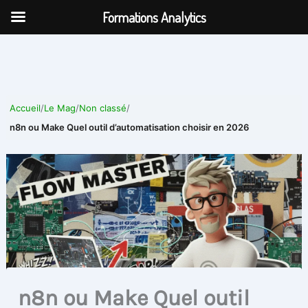
Aller
Formations Analytics
au
contenu
Accueil
/
Le Mag
/
Non classé
/
n8n ou Make Quel outil d’automatisation choisir en 2026
n8n ou Make Quel outil