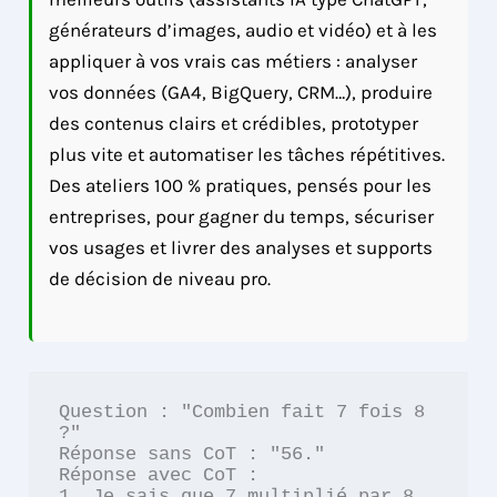
générateurs d’images, audio et vidéo) et à les
appliquer à vos vrais cas métiers : analyser
vos données (GA4, BigQuery, CRM…), produire
des contenus clairs et crédibles, prototyper
plus vite et automatiser les tâches répétitives.
Des ateliers 100 % pratiques, pensés pour les
entreprises, pour gagner du temps, sécuriser
vos usages et livrer des analyses et supports
de décision de niveau pro.
Question : "Combien fait 7 fois 8 
?"

Réponse sans CoT : "56."

Réponse avec CoT :

1. Je sais que 7 multiplié par 8 