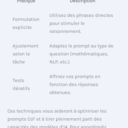
Pratique
Description
Utilisez des phrases directes
Formulation
pour stimuler le
explicite
raisonnement.
Ajustement
Adaptez le prompt au type de
selon la
question (mathématiques,
tâche
NLP, etc.).
Affinez vos prompts en
Tests
fonction des réponses
itératifs
obtenues.
Ces techniques vous aideront à optimiser les
prompts CoT et à tirer pleinement parti des
capacités des modèles d’IA. Pour approfondir,