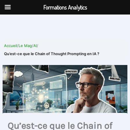
Aller
Formations Analytics
au
contenu
Accueil
/
Le Mag
/
AI
/
Qu’est-ce que le Chain of Thought Prompting en IA ?
Qu’est-ce que le Chain of