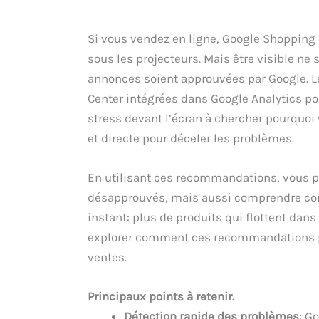
Si vous vendez en ligne, Google Shopping 
sous les projecteurs. Mais être visible ne s
annonces soient approuvées par Google. 
Center intégrées dans Google Analytics pour
stress devant l’écran à chercher pourquoi v
et directe pour déceler les problèmes.
En utilisant ces recommandations, vous p
désapprouvés, mais aussi comprendre com
instant: plus de produits qui flottent dans
explorer comment ces recommandations pe
ventes.
Principaux points à retenir.
Détection rapide des problèmes
: G