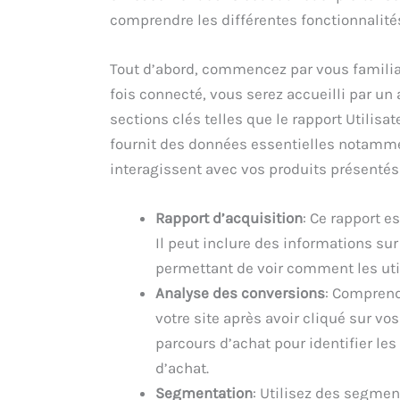
comprendre les différentes fonctionnalités
Tout d’abord, commencez par vous familiar
fois connecté, vous serez accueilli par u
sections clés telles que le rapport Utilisat
fournit des données essentielles notamme
interagissent avec vos produits présentés
Rapport d’acquisition
: Ce rapport e
Il peut inclure des informations sur 
permettant de voir comment les uti
Analyse des conversions
: Comprendr
votre site après avoir cliqué sur v
parcours d’achat pour identifier le
d’achat.
Segmentation
: Utilisez des segmen