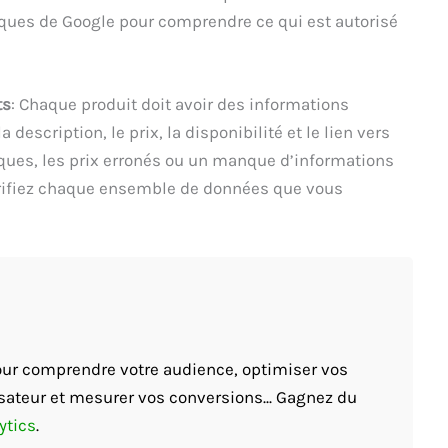
iques de Google pour comprendre ce qui est autorisé
ts
: Chaque produit doit avoir des informations
a description, le prix, la disponibilité et le lien vers
iques, les prix erronés ou un manque d’informations
érifiez chaque ensemble de données que vous
pour comprendre votre audience, optimiser vos
sateur et mesurer vos conversions... Gagnez du
ytics
.