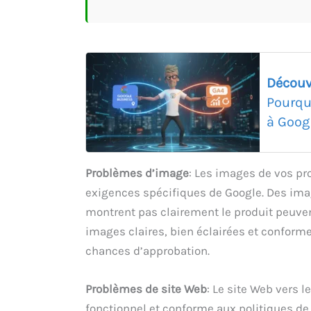
Découv
Pourqu
à Goog
Problèmes d’image
: Les images de vos pr
exigences spécifiques de Google. Des imag
montrent pas clairement le produit peuve
images claires, bien éclairées et conform
chances d’approbation.
Problèmes de site Web
: Le site Web vers l
fonctionnel et conforme aux politiques de