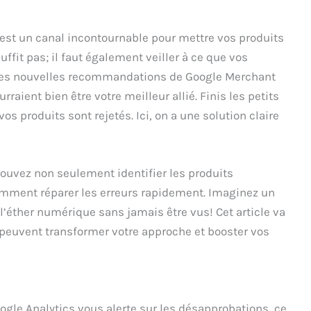
est un canal incontournable pour mettre vos produits
uffit pas; il faut également veiller à ce que vos
Les nouvelles recommandations de Google Merchant
raient bien être votre meilleur allié. Finis les petits
os produits sont rejetés. Ici, on a une solution claire
ouvez non seulement identifier les produits
ment réparer les erreurs rapidement. Imaginez un
 l’éther numérique sans jamais être vus! Cet article va
uvent transformer votre approche et booster vos
oogle Analytics vous alerte sur les désapprobations, ce