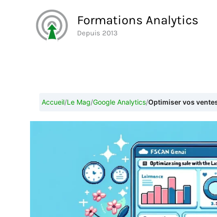
Aller
Formations Analytics
au
Depuis 2013
contenu
Accueil
/
Le Mag
/
Google Analytics
/
Optimiser vos vente