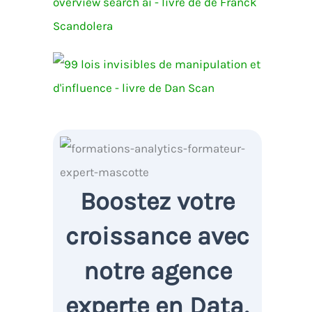
Boostez votre
croissance avec
notre agence
experte en Data,