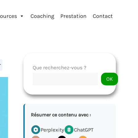
ources
Coaching
Prestation
Contact
r
Que recherchez-vous ?
OK
Résumer ce contenu avec :
Perplexity
ChatGPT