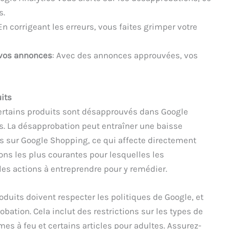
s.
 En corrigeant les erreurs, vous faites grimper votre
 vos annonces
: Avec des annonces approuvées, vos
its
certains produits sont désapprouvés dans Google
s. La désapprobation peut entraîner une baisse
its sur Google Shopping, ce qui affecte directement
ons les plus courantes pour lesquelles les
les actions à entreprendre pour y remédier.
roduits doivent respecter les politiques de Google, et
obation. Cela inclut des restrictions sur les types de
es à feu et certains articles pour adultes. Assurez-