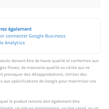
rez également
oi connecter Google Business
le Analytics
oduits doivent être de haute qualité et conformes aux
es floues, de mauvaise qualité ou celles qui ne
nt provoquer des désapprobations. Utilisez des
es aux spécifications de Google pour maximiser vos
equel le produit renvoie doit également être
 Google. Un site en maintenance, un lien cassé, ou un