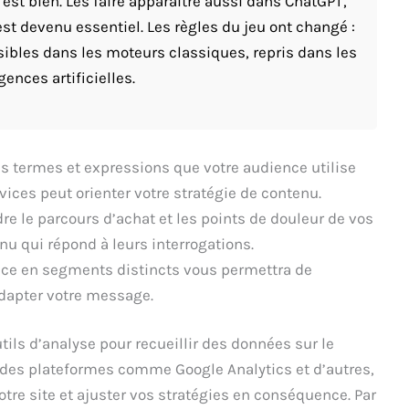
est bien. Les faire apparaître aussi dans ChatGPT,
est devenu essentiel. Les règles du jeu ont changé :
ibles dans les moteurs classiques, repris dans les
gences artificielles.
es termes et expressions que votre audience utilise
vices peut orienter votre stratégie de contenu.
 le parcours d’achat et les points de douleur de vos
nu qui répond à leurs interrogations.
nce en segments distincts vous permettra de
adapter votre message.
utils d’analyse pour recueillir des données sur le
des plateformes comme Google Analytics et d’autres,
tre site et ajuster vos stratégies en conséquence. Par