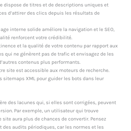
e dispose de titres et de descriptions uniques et
s d’attirer des clics depuis les résultats de
lage interne solide améliore la navigation et le SEO,
lité renforcent votre crédibilité.
tinence et la qualité de votre contenu par rapport aux
es qui ne génèrent pas de trafic et envisagez de les
 d’autres contenus plus performants.
re site est accessible aux moteurs de recherche.
des sitemaps XML pour guider les bots dans leur
re des lacunes qui, si elles sont corrigées, peuvent
sion. Par exemple, un utilisateur qui trouve
e site aura plus de chances de convertir. Pensez
t des audits périodiques, car les normes et les