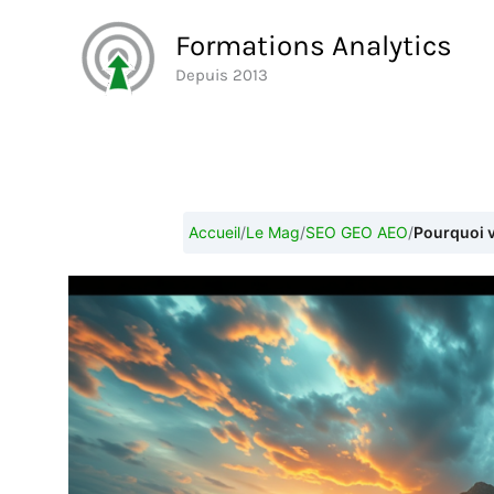
Aller
Formations Analytics
au
Depuis 2013
contenu
Accueil
/
Le Mag
/
SEO GEO AEO
/
Pourquoi 