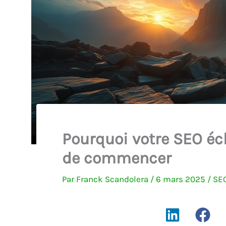
Pourquoi votre SEO é
de commencer
Par
Franck Scandolera
/
6 mars 2025
/
SE