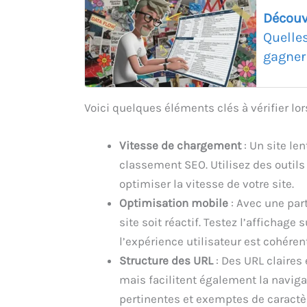
Découv
Quelle
gagner
Voici quelques éléments clés à vérifier lors
Vitesse de chargement
: Un site len
classement SEO. Utilisez des outil
optimiser la vitesse de votre site.
Optimisation mobile
: Avec une part
site soit réactif. Testez l’affichage
l’expérience utilisateur est cohéren
Structure des URL
: Des URL claires
mais facilitent également la naviga
pertinentes et exemptes de caractè