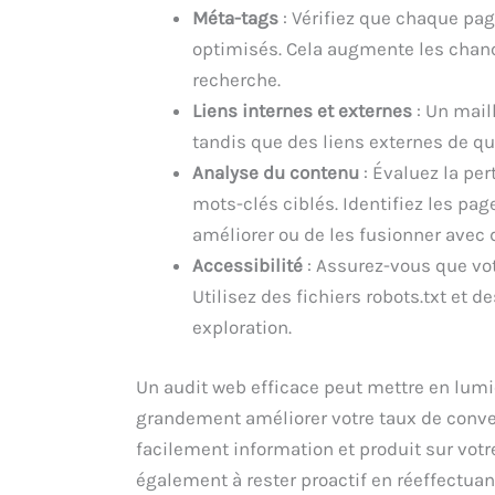
Méta-tags
: Vérifiez que chaque pag
optimisés. Cela augmente les chance
recherche.
Liens internes et externes
: Un mail
tandis que des liens externes de qua
Analyse du contenu
: Évaluez la per
mots-clés ciblés. Identifiez les pag
améliorer ou de les fusionner avec
Accessibilité
: Assurez-vous que vot
Utilisez des fichiers robots.txt et 
exploration.
Un audit web efficace peut mettre en lumiè
grandement améliorer votre taux de conver
facilement information et produit sur votr
également à rester proactif en réeffectuan