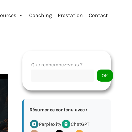
ources
Coaching
Prestation
Contact
Que recherchez-vous ?
OK
Résumer ce contenu avec :
Perplexity
ChatGPT