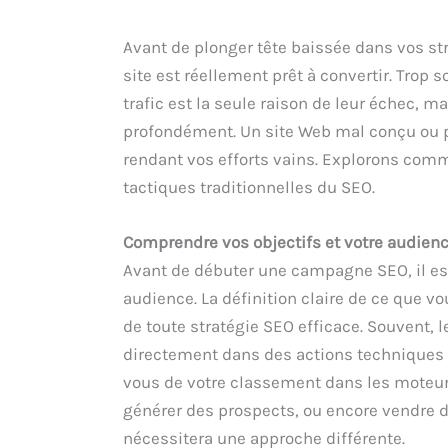
Avant de plonger tête baissée dans vos str
site est réellement prêt à convertir. Trop 
trafic est la seule raison de leur échec, m
profondément. Un site Web mal conçu ou p
rendant vos efforts vains. Explorons comm
tactiques traditionnelles du SEO.
Comprendre vos objectifs et votre audien
Avant de débuter une campagne SEO, il est
audience. La définition claire de ce que v
de toute stratégie SEO efficace. Souvent, l
directement dans des actions techniques 
vous de votre classement dans les moteur
générer des prospects, ou encore vendre d
nécessitera une approche différente.