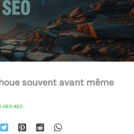
choue souvent avant même
O GEO AEO