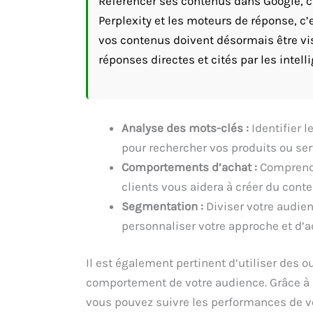
Référencer ses contenus dans Google, c’
Perplexity et les moteurs de réponse, c’
vos contenus doivent désormais être vis
réponses directes et cités par les intelli
Analyse des mots-clés :
Identifier l
pour rechercher vos produits ou ser
Comportements d’achat :
Comprendre
clients vous aidera à créer du conte
Segmentation :
Diviser votre audie
personnaliser votre approche et d’
Il est également pertinent d’utiliser des o
comportement de votre audience. Grâce à 
vous pouvez suivre les performances de vo