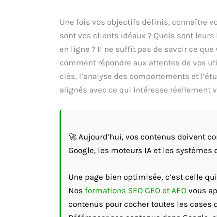
Une fois vos objectifs définis, connaître v
sont vos clients idéaux ? Quels sont leur
en ligne ? Il ne suffit pas de savoir ce qu
comment répondre aux attentes de vos util
clés, l’analyse des comportements et l’étu
alignés avec ce qui intéresse réellement v
🚀 Aujourd’hui, vos contenus doivent con
Google, les moteurs IA et les systèmes 
Une page bien optimisée, c’est celle qui
Nos
formations SEO GEO et AEO
vous app
contenus pour cocher toutes les cases d