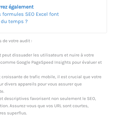
rez également
s formules SEO Excel font
 du temps ?
 de votre audit :
t peut dissuader les utilisateurs et nuire à votre
s comme Google PageSpeed Insights pour évaluer et
 croissante de trafic mobile, il est crucial que votre
 sur divers appareils pour vous assurer que
te.
 et descriptives favorisent non seulement le SEO,
tion. Assurez-vous que vos URL sont courtes,
res superflus.