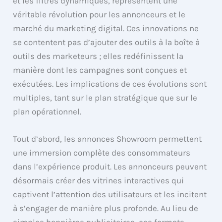
et les filtres dynamiques, représentent une
véritable révolution pour les annonceurs et le
marché du marketing digital. Ces innovations ne
se contentent pas d’ajouter des outils à la boîte à
outils des marketeurs ; elles redéfinissent la
manière dont les campagnes sont conçues et
exécutées. Les implications de ces évolutions sont
multiples, tant sur le plan stratégique que sur le
plan opérationnel.
Tout d’abord, les annonces Showroom permettent
une immersion complète des consommateurs
dans l’expérience produit. Les annonceurs peuvent
désormais créer des vitrines interactives qui
captivent l’attention des utilisateurs et les incitent
à s’engager de manière plus profonde. Au lieu de
simples bannières publicitaires, ces formats