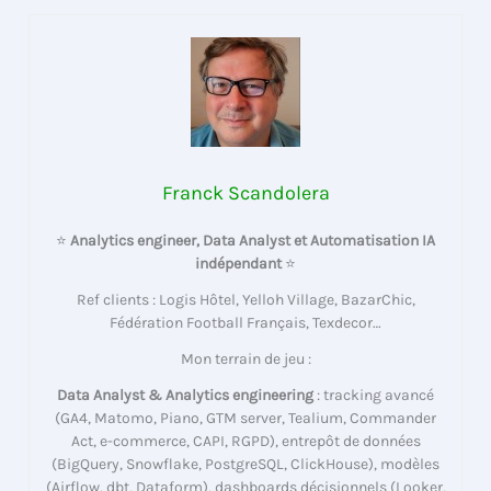
Franck Scandolera
⭐
Analytics engineer, Data Analyst et Automatisation IA
indépendant
⭐
Ref clients : Logis Hôtel, Yelloh Village, BazarChic,
Fédération Football Français, Texdecor…
Mon terrain de jeu :
Data Analyst & Analytics engineering
: tracking avancé
(GA4, Matomo, Piano, GTM server, Tealium, Commander
Act, e-commerce, CAPI, RGPD), entrepôt de données
(BigQuery, Snowflake, PostgreSQL, ClickHouse), modèles
(Airflow, dbt, Dataform), dashboards décisionnels (Looker,