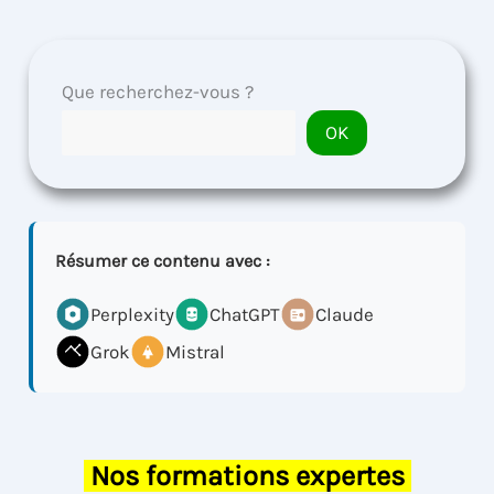
Que recherchez-vous ?
OK
Résumer ce contenu avec :
Perplexity
ChatGPT
Claude
Grok
Mistral
Nos formations expertes