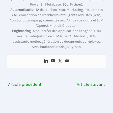
Power BI, Metabase, SQL, Python).
Automatisation IA
des taches Data, Marketing, RH, compta
etc : conception de workflows intelligents robustes (n8n,
App Script, scraping) connectés aux API de vos outils et LLM
(OpenAI, Mistral, Claude…).
Engineering IA
pour créer des applications et agent IA sur
mesure : intégration de LLM (OpenAI, Mistral…), RAG,
assistants métier, génération de documents complexes,
APIs, backends Node.js/Python.
←
Article précédent
Article suivant
→