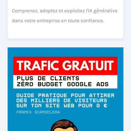
Comprenez, adoptez et exploitez l'IA générative
dans votre entreprise en toute confiance.