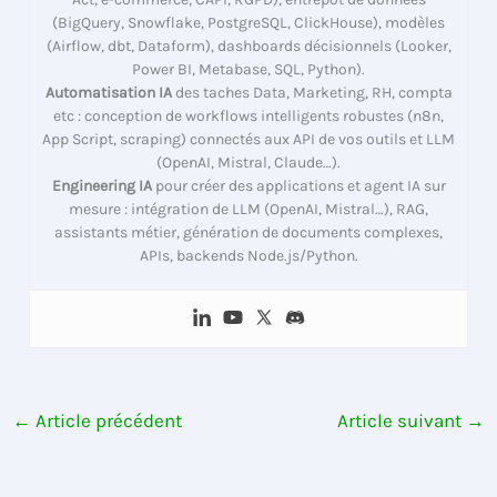
(BigQuery, Snowflake, PostgreSQL, ClickHouse), modèles
(Airflow, dbt, Dataform), dashboards décisionnels (Looker,
Power BI, Metabase, SQL, Python).
Automatisation IA
des taches Data, Marketing, RH, compta
etc : conception de workflows intelligents robustes (n8n,
App Script, scraping) connectés aux API de vos outils et LLM
(OpenAI, Mistral, Claude…).
Engineering IA
pour créer des applications et agent IA sur
mesure : intégration de LLM (OpenAI, Mistral…), RAG,
assistants métier, génération de documents complexes,
APIs, backends Node.js/Python.
←
Article précédent
Article suivant
→