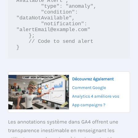
Available Alert",

        "type": "anomaly",

        "condition": 
"dataNotAvailable",

        "notification": 
"alertEmail@example.com"

    };

    // Code to send alert

Découvrez également
Comment Google
Analytics 4 améliore vos
App campaigns ?
Les annotations système dans GA4 offrent une
transparence inestimable en renseignant les