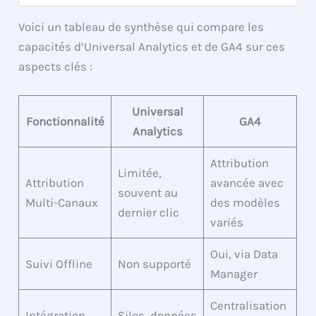
Voici un tableau de synthèse qui compare les
capacités d’Universal Analytics et de GA4 sur ces
aspects clés :
Universal
Fonctionnalité
GA4
Analytics
Attribution
Limitée,
Attribution
avancée avec
souvent au
Multi-Canaux
des modèles
dernier clic
variés
Oui, via Data
Suivi Offline
Non supporté
Manager
Centralisation
Intégration
Silos, données