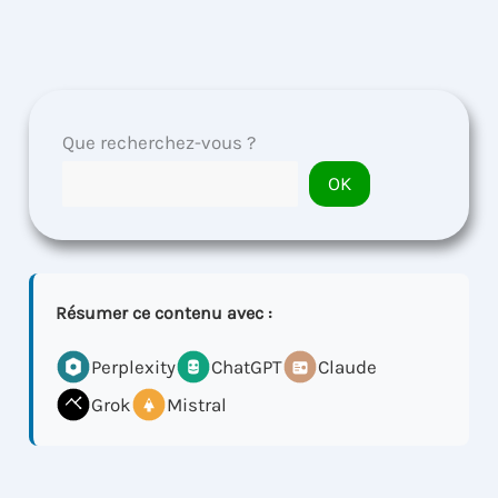
Que recherchez-vous ?
OK
Résumer ce contenu avec :
Perplexity
ChatGPT
Claude
Grok
Mistral