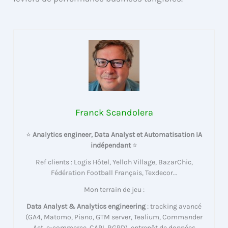
Franck Scandolera
⭐
Analytics engineer, Data Analyst et Automatisation IA
indépendant
⭐
Ref clients : Logis Hôtel, Yelloh Village, BazarChic,
Fédération Football Français, Texdecor…
Mon terrain de jeu :
Data Analyst & Analytics engineering
: tracking avancé
(GA4, Matomo, Piano, GTM server, Tealium, Commander
Act, e-commerce, CAPI, RGPD), entrepôt de données