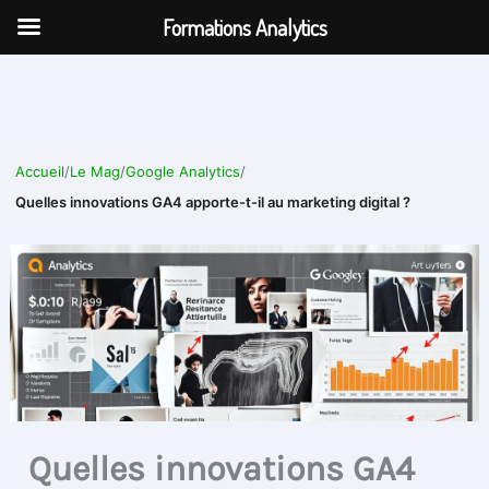
Aller
Formations Analytics
au
contenu
Accueil
/
Le Mag
/
Google Analytics
/
Quelles innovations GA4 apporte-t-il au marketing digital ?
Quelles innovations GA4