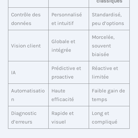
classiques
Contrôle des
Personnalisé
Standardisé,
données
et intuitif
peu d’options
Morcelée,
Globale et
Vision client
souvent
intégrée
biaisée
Prédictive et
Réactive et
IA
proactive
limitée
Automatisatio
Haute
Faible gain de
n
efficacité
temps
Diagnostic
Rapide et
Long et
d’erreurs
visuel
compliqué