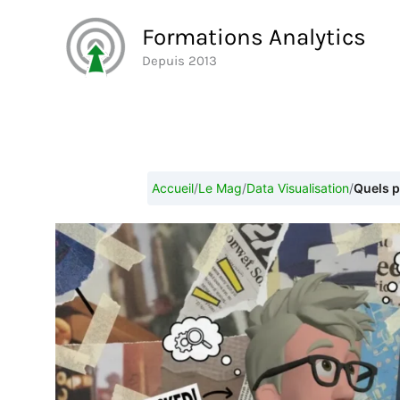
Aller
Formations Analytics
au
Depuis 2013
contenu
Accueil
/
Le Mag
/
Data Visualisation
/
Quels p