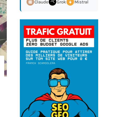
Claude
Grok
Mistral