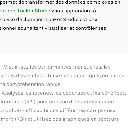
us permet de transformer des données complexes en
mations Looker Studio
vous apprendont à
analyse de données. Looker Studio est une
onnel souhaitant visualiser et contrôler ses
s
: Visualisez les performances mensuelles, les
dances des ventes. Utilisez des graphiques en barres
une compréhension rapide.
: Analysez les revenus, les dépenses et les bénéfices.
erformance (KPI) pour une vue d’ensemble rapide.
: Évaluez l’efficacité des différentes campagnes.
ment (ROI) et utilisez des graphiques en secteurs
.