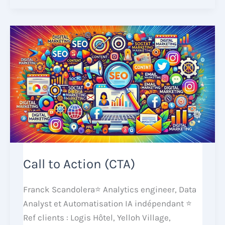
Call to Action (CTA)
Franck Scandolera⭐ Analytics engineer, Data
Analyst et Automatisation IA indépendant ⭐
Ref clients : Logis Hôtel, Yelloh Village,