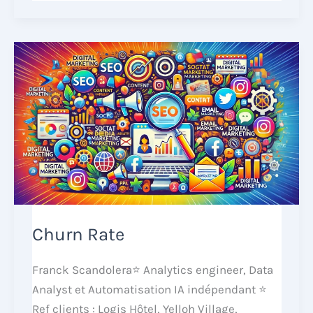
Churn Rate
Franck Scandolera⭐ Analytics engineer, Data
Analyst et Automatisation IA indépendant ⭐
Ref clients : Logis Hôtel, Yelloh Village,