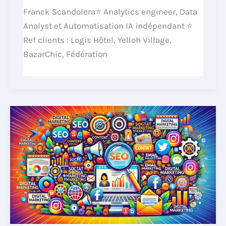
Franck Scandolera⭐ Analytics engineer, Data
Analyst et Automatisation IA indépendant ⭐
Ref clients : Logis Hôtel, Yelloh Village,
BazarChic, Fédération