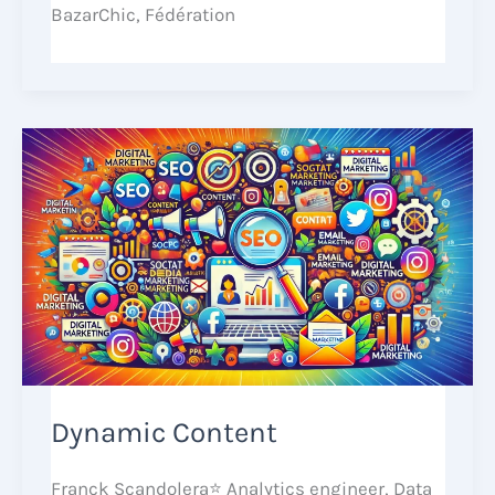
BazarChic, Fédération
Dynamic Content
Franck Scandolera⭐ Analytics engineer, Data