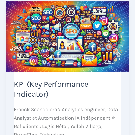
KPI (Key Performance
Indicator)
Franck Scandolera⭐ Analytics engineer, Data
Analyst et Automatisation IA indépendant ⭐
Ref clients : Logis Hôtel, Yelloh Village,
BazarChic, Fédération