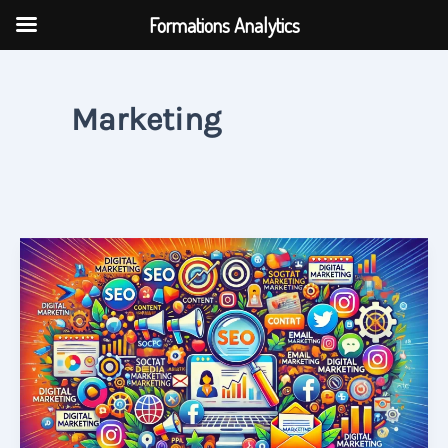
Aller
Formations Analytics
au
contenu
Marketing