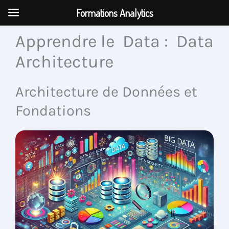
Aller
Formations Analytics
au
contenu
Apprendre le Data : Data
Architecture
Architecture de Données et
Fondations