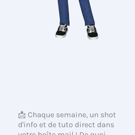
📩 Chaque semaine, un shot
d'info et de tuto direct dans
votre boîte mail ! De quoi