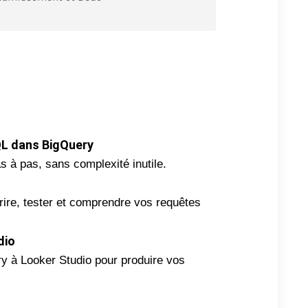
QL dans BigQuery
s à pas, sans complexité inutile.
rire, tester et comprendre vos requêtes
dio
y à Looker Studio pour produire vos