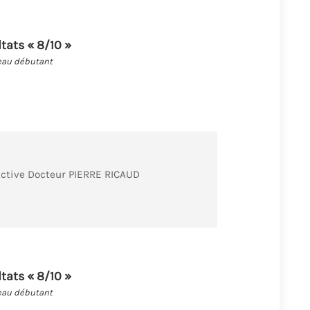
ltats « 8/10 »
eau débutant
ctive Docteur PIERRE RICAUD
ltats « 8/10 »
eau débutant