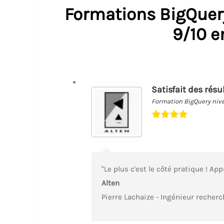
Formations BigQuer
9/10 e
Satisfait des résu
Formation BigQuery niv
"Le plus c'est le côté pratique ! Ap
Alten
Pierre Lachaize - Ingénieur recherc