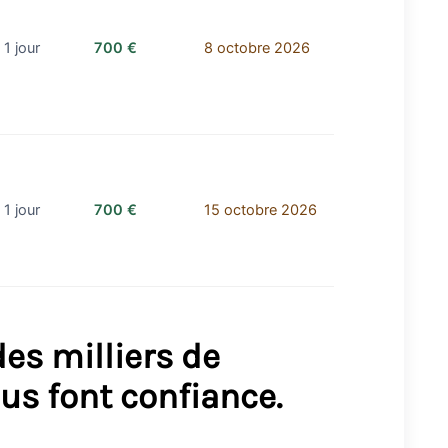
1 jour
700 €
8 octobre 2026
1 jour
700 €
15 octobre 2026
es milliers de
us font confiance.