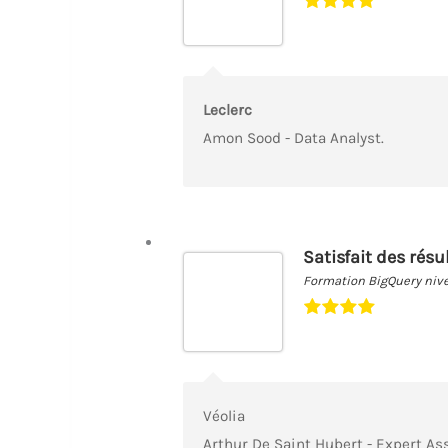
Leclerc
Amon Sood - Data Analyst.
Satisfait des résu
Formation BigQuery niv
Véolia
Arthur De Saint Hubert - Expert A