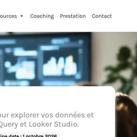
ources
Coaching
Prestation
Contact
ur explorer vos données et
uery et Looker Studio.
ine date : 1 octobre 2026