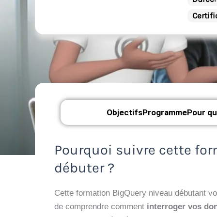
Certif
Objectifs
Programme
Pour qu
Pourquoi suivre cette fo
débuter ?
Cette formation BigQuery niveau débutant v
de comprendre comment
interroger vos do