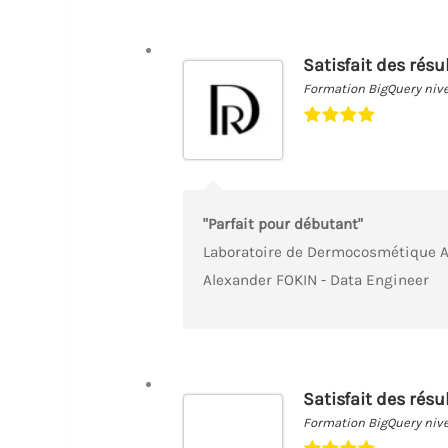
Satisfait des résu
Formation BigQuery niv
"Parfait pour débutant"
Laboratoire de Dermocosmétique A
Alexander FOKIN - Data Engineer
Satisfait des résu
Formation BigQuery niv