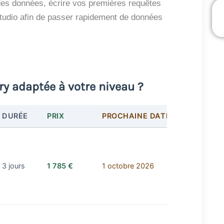
des données, écrire vos premières requêtes
Studio afin de passer rapidement de données
y adaptée à votre niveau ?
DURÉE
PRIX
PROCHAINE DATE
3 jours
1 785 €
1 octobre 2026