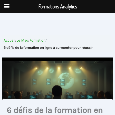
Aller
Formations Analytics
au
contenu
Accueil
/
Le Mag
/
Formation
/
6 défis de la formation en ligne à surmonter pour réussir
6 défis de la formation en