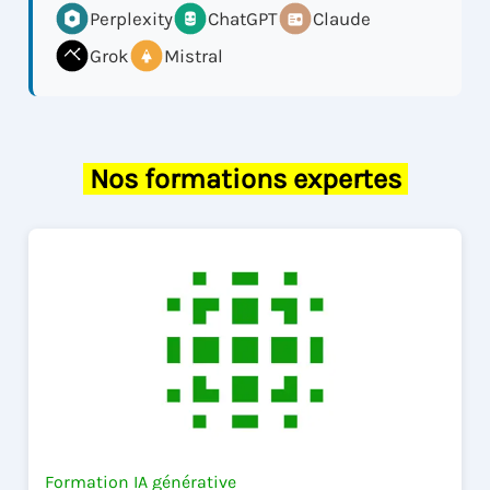
Perplexity
ChatGPT
Claude
Grok
Mistral
Nos formations expertes
Formation IA générative