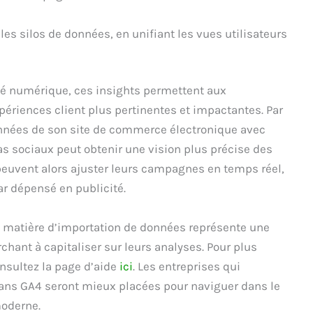
s silos de données, en unifiant les vues utilisateurs
é numérique, ces insights permettent aux
périences client plus pertinentes et impactantes. Par
nées de son site de commerce électronique avec
s sociaux peut obtenir une vision plus précise des
uvent alors ajuster leurs campagnes en temps réel,
r dépensé en publicité.
en matière d’importation de données représente une
rchant à capitaliser sur leurs analyses. Pour plus
onsultez la page d’aide
ici
. Les entreprises qui
dans GA4 seront mieux placées pour naviguer dans le
oderne.