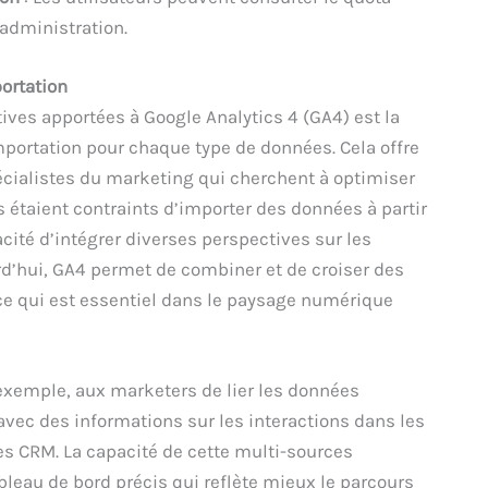
administration.
portation
tives apportées à Google Analytics 4 (GA4) est la
mportation pour chaque type de données. Cela offre
pécialistes du marketing qui cherchent à optimiser
s étaient contraints d’importer des données à partir
acité d’intégrer diverses perspectives sur les
’hui, GA4 permet de combiner et de croiser des
ce qui est essentiel dans le paysage numérique
 exemple, aux marketers de lier les données
vec des informations sur les interactions dans les
 CRM. La capacité de cette multi-sources
bleau de bord précis qui reflète mieux le parcours