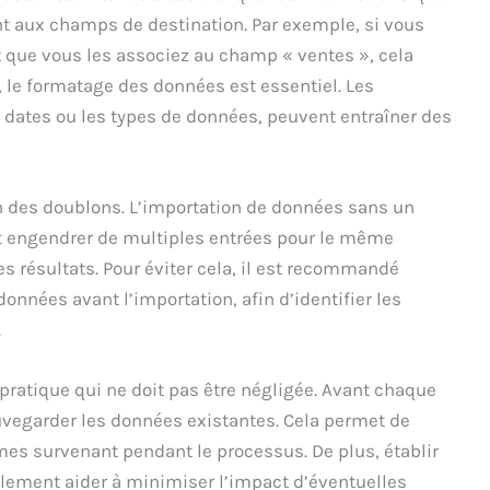
 aux champs de destination. Par exemple, si vous
que vous les associez au champ « ventes », cela
 le formatage des données est essentiel. Les
s dates ou les types de données, peuvent entraîner des
on des doublons. L’importation de données sans un
t engendrer de multiples entrées pour le même
es résultats. Pour éviter cela, il est recommandé
données avant l’importation, afin d’identifier les
.
ratique qui ne doit pas être négligée. Avant chaque
uvegarder les données existantes. Cela permet de
èmes survenant pendant le processus. De plus, établir
alement aider à minimiser l’impact d’éventuelles