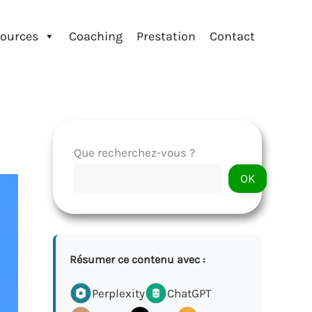
ources
Coaching
Prestation
Contact
Que recherchez-vous ?
OK
Résumer ce contenu avec :
Perplexity
ChatGPT