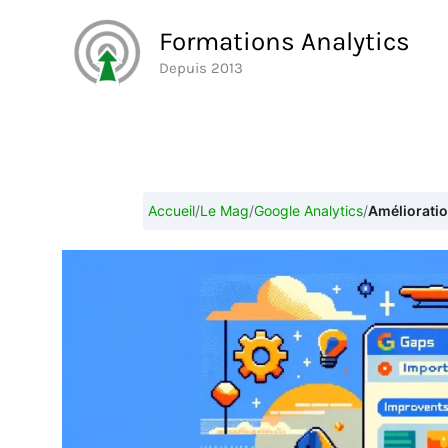
Aller
Formations Analytics
au
Depuis 2013
contenu
Accueil
/
Le Mag
/
Google Analytics
/
Amélioratio