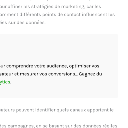
our affiner les stratégies de marketing, car les
omment différents points de contact influencent les
sées sur des données.
pour comprendre votre audience, optimiser vos
sateur et mesurer vos conversions... Gagnez du
ytics
.
sateurs peuvent identifier quels canaux apportent le
des campagnes, en se basant sur des données réelles