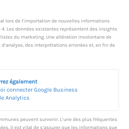
ial lors de l’importation de nouvelles informations
4. Les données existantes représentent des insights
alistes du marketing. Une altération involontaire de
d’analyse, des interprétations erronées et, en fin de
rez également
oi connecter Google Business
le Analytics
communes peuvent survenir. L’une des plus fréquentes
es. Il est vital de s’assurer que les informations que