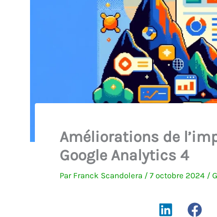
Améliorations de l’im
Google Analytics 4
Par
Franck Scandolera
/
7 octobre 2024
/
G