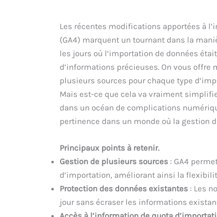
Les récentes modifications apportées à l
(GA4) marquent un tournant dans la manièr
les jours où l’importation de données étai
d’informations précieuses. On vous offre m
plusieurs sources pour chaque type d’impo
Mais est-ce que cela va vraiment simplifi
dans un océan de complications numériques
pertinence dans un monde où la gestion d
Principaux points à retenir.
Gestion de plusieurs sources
: GA4 permet
d’importation, améliorant ainsi la flexibilit
Protection des données existantes
: Les n
jour sans écraser les informations existan
Accès à l’information de quota d’importat