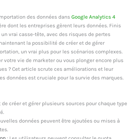
’importation des données dans
Google Analytics 4
e dont les entreprises gèrent leurs données. Finis
t un vrai casse-tête, avec des risques de pertes
aintenant la possibilité de créer et de gérer
rtation, un vrai plus pour les scénarios complexes.
er votre vie de marketer ou vous plonger encore plus
 ? Cet article scrute ces améliorations et leur
es données est cruciale pour la survie des marques.
 de créer et gérer plusieurs sources pour chaque type
é.
ouvelles données peuvent être ajoutées ou mises à
tes.
ion
: Les utilisateurs peuvent consulter le quota