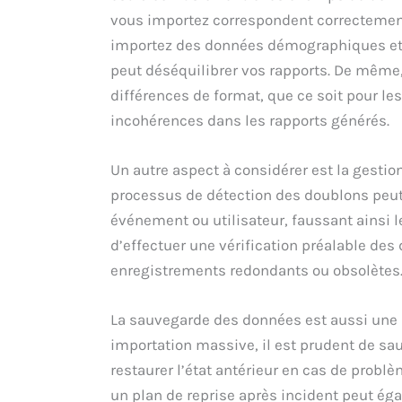
vous importez correspondent correctement
importez des données démographiques et 
peut déséquilibrer vos rapports. De même,
différences de format, que ce soit pour le
incohérences dans les rapports générés.
Un autre aspect à considérer est la gesti
processus de détection des doublons peu
événement ou utilisateur, faussant ainsi l
d’effectuer une vérification préalable des 
enregistrements redondants ou obsolètes
La sauvegarde des données est aussi une p
importation massive, il est prudent de sa
restaurer l’état antérieur en cas de probl
un plan de reprise après incident peut ég