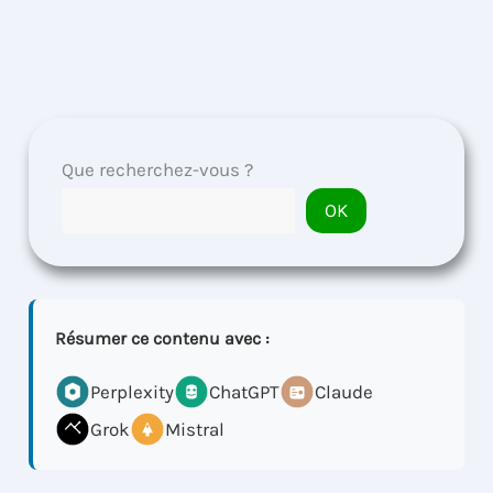
Que recherchez-vous ?
OK
Résumer ce contenu avec :
Perplexity
ChatGPT
Claude
Grok
Mistral