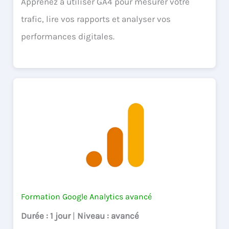
Apprenez à utiliser GA4 pour mesurer votre
trafic, lire vos rapports et analyser vos
performances digitales.
Formation Google Analytics avancé
Durée
: 1 jour
|
Niveau
: avancé