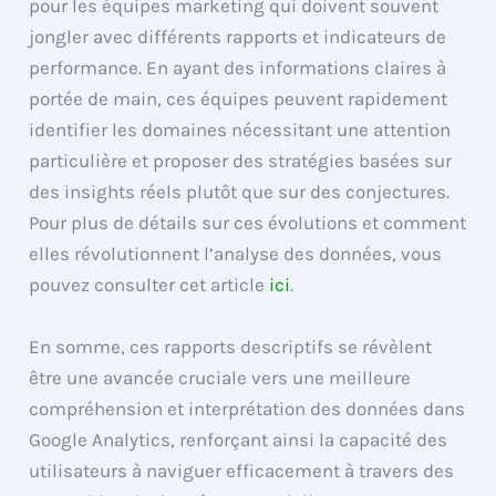
pour les équipes marketing qui doivent souvent
jongler avec différents rapports et indicateurs de
performance. En ayant des informations claires à
portée de main, ces équipes peuvent rapidement
identifier les domaines nécessitant une attention
particulière et proposer des stratégies basées sur
des insights réels plutôt que sur des conjectures.
Pour plus de détails sur ces évolutions et comment
elles révolutionnent l’analyse des données, vous
pouvez consulter cet article
ici
.
En somme, ces rapports descriptifs se révèlent
être une avancée cruciale vers une meilleure
compréhension et interprétation des données dans
Google Analytics, renforçant ainsi la capacité des
utilisateurs à naviguer efficacement à travers des