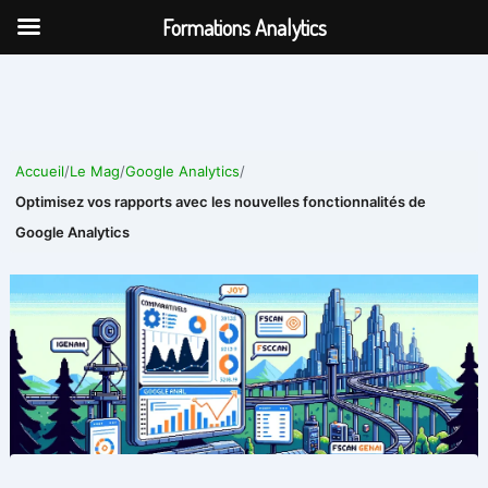
Aller
Formations Analytics
au
contenu
Accueil
/
Le Mag
/
Google Analytics
/
Optimisez vos rapports avec les nouvelles fonctionnalités de
Google Analytics