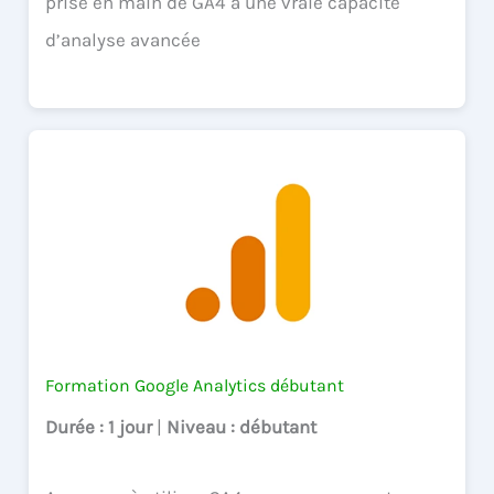
prise en main de GA4 à une vraie capacité
d’analyse avancée
Formation Google Analytics débutant
Durée
: 1 jour
|
Niveau
: débutant