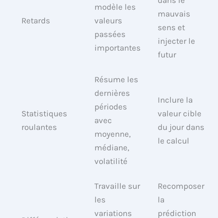
dans le
modèle les
mauvais
Retards
valeurs
sens et
passées
injecter le
importantes
futur
Résume les
dernières
Inclure la
périodes
Statistiques
valeur cible
avec
roulantes
du jour dans
moyenne,
le calcul
médiane,
volatilité
Travaille sur
Recomposer
les
la
variations
prédiction