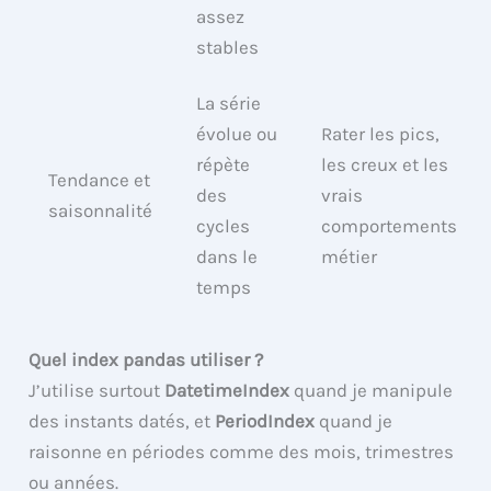
assez
stables
La série
évolue ou
Rater les pics,
répète
les creux et les
Tendance et
des
vrais
saisonnalité
cycles
comportements
dans le
métier
temps
Quel index pandas utiliser ?
J’utilise surtout
DatetimeIndex
quand je manipule
des instants datés, et
PeriodIndex
quand je
raisonne en périodes comme des mois, trimestres
ou années.