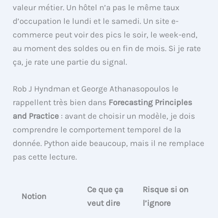
valeur métier. Un hôtel n’a pas le même taux
d’occupation le lundi et le samedi. Un site e-
commerce peut voir des pics le soir, le week-end,
au moment des soldes ou en fin de mois. Si je rate
ça, je rate une partie du signal.
Rob J Hyndman et George Athanasopoulos le
rappellent très bien dans
Forecasting Principles
and Practice
: avant de choisir un modèle, je dois
comprendre le comportement temporel de la
donnée. Python aide beaucoup, mais il ne remplace
pas cette lecture.
Ce que ça
Risque si on
Notion
veut dire
l’ignore