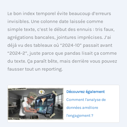
Le bon index temporel évite beaucoup d’erreurs
invisibles. Une colonne date laissée comme
simple texte, c’est le début des ennuis : tris faux,
agrégations bancales, jointures imprécises. J’ai
déjà vu des tableaux où “2024-10” passait avant
“2024-2”, juste parce que pandas lisait ça comme
du texte. Ça paraît bête, mais derrière vous pouvez
fausser tout un reporting.
Découvrez également
Comment l'analyse de
données améliore
l'engagement ?