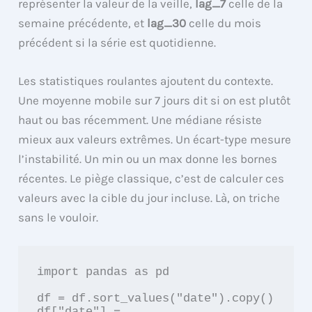
représenter la valeur de la veille,
lag_7
celle de la
semaine précédente, et
lag_30
celle du mois
précédent si la série est quotidienne.
Les statistiques roulantes ajoutent du contexte.
Une moyenne mobile sur 7 jours dit si on est plutôt
haut ou bas récemment. Une médiane résiste
mieux aux valeurs extrêmes. Un écart-type mesure
l’instabilité. Un min ou un max donne les bornes
récentes. Le piège classique, c’est de calculer ces
valeurs avec la cible du jour incluse. Là, on triche
sans le vouloir.
import pandas as pd

df = df.sort_values("date").copy()

df["date"] = 