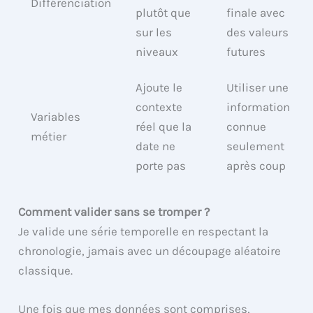
Différenciation
plutôt que
finale avec
sur les
des valeurs
niveaux
futures
Ajoute le
Utiliser une
contexte
information
Variables
réel que la
connue
métier
date ne
seulement
porte pas
après coup
Comment valider sans se tromper ?
Je valide une série temporelle en respectant la
chronologie, jamais avec un découpage aléatoire
classique.
Une fois que mes données sont comprises,