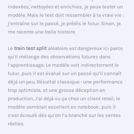
indexées, nettoyées et enrichies, je peux tester un
modèle. Mais le test doit ressembler à la vraie vie :
j’entraîne sur le passé, je prédis le futur. Sinon, je
me raconte une belle histoire.
Le
train test split
aléatoire est dangereux ici parce
qu’il mélange des observations futures dans
l’apprentissage. Le modèle voit indirectement le
futur, puis il est évalué sur un passé qu’il connaît
déjà un peu. Résultat classique : une performance
trop optimiste, et une grosse déception en
production. J’ai déjà vu ça chez un client retail, le
modèle semblait excellent en notebook, puis il
s’est écroulé dès qu’on l’a branché sur les ventes
réelles.