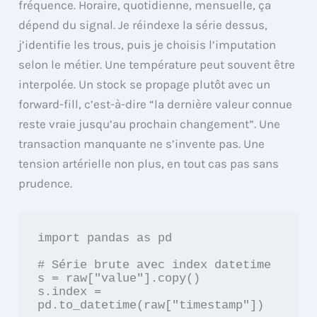
fréquence. Horaire, quotidienne, mensuelle, ça
dépend du signal. Je réindexe la série dessus,
j’identifie les trous, puis je choisis l’imputation
selon le métier. Une température peut souvent être
interpolée. Un stock se propage plutôt avec un
forward-fill, c’est-à-dire “la dernière valeur connue
reste vraie jusqu’au prochain changement”. Une
transaction manquante ne s’invente pas. Une
tension artérielle non plus, en tout cas pas sans
prudence.
import pandas as pd

# Série brute avec index datetime

s = raw["value"].copy()

s.index = 
pd.to_datetime(raw["timestamp"])
