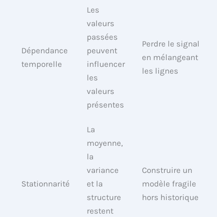
Les
valeurs
passées
Perdre le signal
Dépendance
peuvent
en mélangeant
temporelle
influencer
les lignes
les
valeurs
présentes
La
moyenne,
la
variance
Construire un
Stationnarité
et la
modèle fragile
structure
hors historique
restent