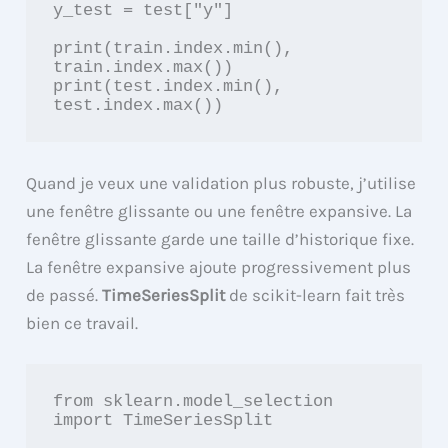
y_test = test["y"]

print(train.index.min(), 
train.index.max())

print(test.index.min(), 
test.index.max())
Quand je veux une validation plus robuste, j’utilise
une fenêtre glissante ou une fenêtre expansive. La
fenêtre glissante garde une taille d’historique fixe.
La fenêtre expansive ajoute progressivement plus
de passé.
TimeSeriesSplit
de scikit-learn fait très
bien ce travail.
from sklearn.model_selection 
import TimeSeriesSplit
