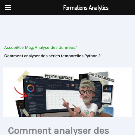
Aller
Formations Analytics
au
contenu
Accueil
/
Le Mag
/
Analyse des données
/
Comment analyser des séries temporelles Python ?
Comment analyser des